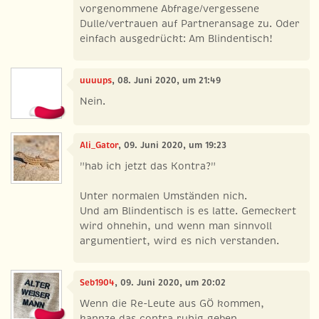
vorgenommene Abfrage/vergessene
Dulle/vertrauen auf Partneransage zu. Oder
einfach ausgedrückt: Am Blindentisch!
uuuups
, 08. Juni 2020, um 21:49
Nein.
Ali_Gator
, 09. Juni 2020, um 19:23
"hab ich jetzt das Kontra?"
Unter normalen Umständen nich.
Und am Blindentisch is es latte. Gemeckert
wird ohnehin, und wenn man sinnvoll
argumentiert, wird es nich verstanden.
Seb1904
, 09. Juni 2020, um 20:02
Wenn die Re-Leute aus GÖ kommen,
kannze das contra ruhig geben.