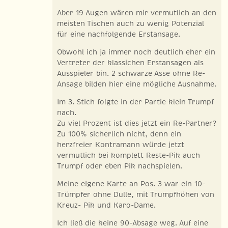
Aber 19 Augen wären mir vermutlich an den
meisten Tischen auch zu wenig Potenzial
für eine nachfolgende Erstansage.
Obwohl ich ja immer noch deutlich eher ein
Vertreter der klassichen Erstansagen als
Ausspieler bin. 2 schwarze Asse ohne Re-
Ansage bilden hier eine mögliche Ausnahme.
Im 3. Stich folgte in der Partie klein Trumpf
nach.
Zu viel Prozent ist dies jetzt ein Re-Partner?
Zu 100% sicherlich nicht, denn ein
herzfreier Kontramann würde jetzt
vermutlich bei komplett Reste-Pik auch
Trumpf oder eben Pik nachspielen.
Meine eigene Karte an Pos. 3 war ein 10-
Trümpfer ohne Dulle, mit Trumpfhöhen von
Kreuz- Pik und Karo-Dame.
Ich ließ die keine 90-Absage weg. Auf eine