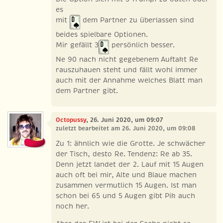
es
mit
dem Partner zu überlassen sind
beides spielbare Optionen.
Mir gefällt 3
persönlich besser.
Ne 90 nach nicht gegebenem Auftakt Re
rauszuhauen steht und fällt wohl immer
auch mit der Annahme welches Blatt man
dem Partner gibt.
Octopussy
, 26. Juni 2020, um 09:07
zuletzt bearbeitet am 26. Juni 2020, um 09:08
Zu 1: ähnlich wie die Grotte. Je schwächer
der Tisch, desto Re. Tendenz: Re ab 35.
Denn jetzt landet der 2. Lauf mit 15 Augen
auch oft bei mir, Alte und Blaue machen
zusammen vermutlich 15 Augen. Ist man
schon bei 65 und 5 Augen gibt Pik auch
noch her.