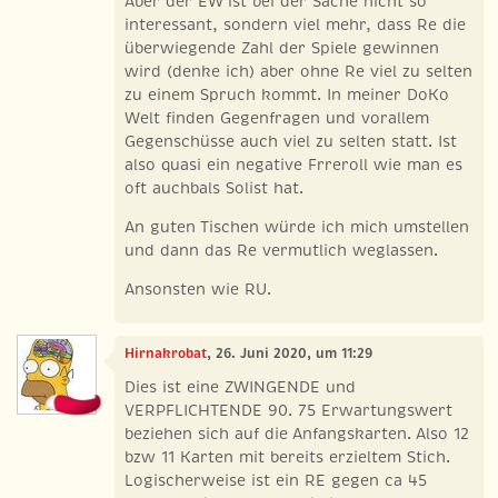
Aber der EW ist bei der Sache nicht so
interessant, sondern viel mehr, dass Re die
überwiegende Zahl der Spiele gewinnen
wird (denke ich) aber ohne Re viel zu selten
zu einem Spruch kommt. In meiner DoKo
Welt finden Gegenfragen und vorallem
Gegenschüsse auch viel zu selten statt. Ist
also quasi ein negative Frreroll wie man es
oft auchbals Solist hat.
An guten Tischen würde ich mich umstellen
und dann das Re vermutlich weglassen.
Ansonsten wie RU.
Hirnakrobat
, 26. Juni 2020, um 11:29
Dies ist eine ZWINGENDE und
VERPFLICHTENDE 90. 75 Erwartungswert
beziehen sich auf die Anfangskarten. Also 12
bzw 11 Karten mit bereits erzieltem Stich.
Logischerweise ist ein RE gegen ca 45