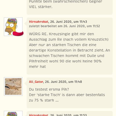
Punkte beim (wahrscheinlichen) Gegner
VIEL stärker.
Hirnakrobat
, 26. Juni 2020, um 11:43
zuletzt bearbeitet am 26. Juni 2020, um 11:52
WÜRG RE. Kreuzsingle gibt mir den
Ausschlag zum Re (nach vollem Kreuzstich)
Aber nur an starken Tischen die eine
derartige Konstellation in Betracht zieht. An
schwachen Tischen kommt mit Dulle und
Pikfreiheit wohl 90 die wohl keine 90%
mehr hat
Ali_Gator
, 26. Juni 2020, um 11:48
Du testest ersma Pik?
Der 'starke Tisch' is dann aber bestenfalls
zu 75 % stark ...
Hirnakrobat
, 26. Juni 2020, um 11:53