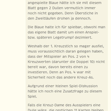
angespielte Blaue hätte ich sie mit diesem
Blatt gegen 2 Dullen vermutlich immer
noch nicht gegeben. Denn Überstiche in
den Zweitläufen drohen ja dennoch.
Die Blaue halte ich für spielbar, obwohl man
das eigene Blatt damit um einen Anspiel-
bzw. späteren Legetrumpf dezimiert.
Weshalb der 1. Kreuzstich so mager ausfiel,
muss voraussichtlich daran gelegen haben,
dass der Mitspieler an Pos. 2 von 4
Kreuzwerten (darunter die Doppel 10) nicht
bereit war, davon bereits einen zu
investieren. Denn an Pos. 4 war mit
Sicherheit noch das andere Kreuz-As.
Aufgrund einer kleinen Spiel-Diskussion
hätte ich noch eine Zusatzfrage zu diesem
Spiel.
Falls die Kreuz-Dame des Ausspielers eine
Dulle wäre, die restlichen 11 Karten bleiben