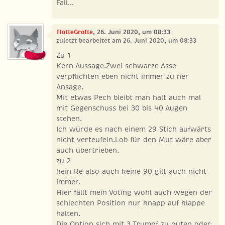
Fall...
FlotteGrotte
, 26. Juni 2020, um 08:33
zuletzt bearbeitet am 26. Juni 2020, um 08:33
Zu 1
Kern Aussage.Zwei schwarze Asse
verpflichten eben nicht immer zu ner
Ansage.
Mit etwas Pech bleibt man halt auch mal
mit Gegenschuss bei 30 bis 40 Augen
stehen.
Ich würde es nach einem 29 Stich aufwärts
nicht verteufeln.Lob für den Mut wäre aber
auch übertrieben.
zu 2
kein Re also auch keine 90 gilt auch nicht
immer.
Hier fällt mein Voting wohl auch wegen der
schlechten Position nur knapp auf klappe
halten.
Die Option sich mit 3 Trumpf zu outen oder