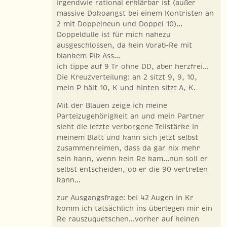
irgendwie rational erklärbar ist (außer
massive Dokoangst bei einem Kontristen an
2 mit Doppelneun und Doppel 10)...
Doppeldulle ist für mich nahezu
ausgeschlossen, da kein Vorab-Re mit
blankem Pik Ass...
ich tippe auf 9 Tr ohne DD, aber herzfrei...
Die Kreuzverteilung: an 2 sitzt 9, 9, 10,
mein P hält 10, K und hinten sitzt A, K.
Mit der Blauen zeige ich meine
Parteizugehörigkeit an und mein Partner
sieht die letzte verborgene Teilstärke in
meinem Blatt und kann sich jetzt selbst
zusammenreimen, dass da gar nix mehr
sein kann, wenn kein Re kam...nun soll er
selbst entscheiden, ob er die 90 vertreten
kann...
zur Ausgangsfrage: bei 42 Augen in Kr
komm ich tatsächlich ins überlegen mir ein
Re rauszuquetschen...vorher auf keinen