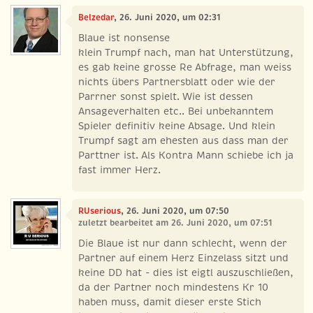
Belzedar
, 26. Juni 2020, um 02:31
Blaue ist nonsense
klein Trumpf nach, man hat Unterstützung,
es gab keine grosse Re Abfrage, man weiss
nichts übers Partnersblatt oder wie der
Parrner sonst spielt. Wie ist dessen
Ansageverhalten etc.. Bei unbekanntem
Spieler definitiv keine Absage. Und klein
Trumpf sagt am ehesten aus dass man der
Parttner ist. Als Kontra Mann schiebe ich ja
fast immer Herz.
RUserious
, 26. Juni 2020, um 07:50
zuletzt bearbeitet am 26. Juni 2020, um 07:51
Die Blaue ist nur dann schlecht, wenn der
Partner auf einem Herz Einzelass sitzt und
keine DD hat - dies ist eigtl auszuschließen,
da der Partner noch mindestens Kr 10
haben muss, damit dieser erste Stich