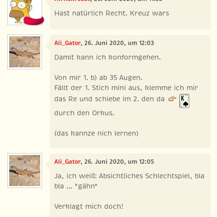
Hast natürlich Recht. Kreuz wars
Ali_Gator
, 26. Juni 2020, um 12:03
Damit kann ich konformgehen.
Von mir 1. b) ab 35 Augen.
Fällt der 1. Stich mini aus, klemme ich mir
das Re und schiebe im 2. den da
durch den Orkus.
(das kannze nich lernen)
Ali_Gator
, 26. Juni 2020, um 12:05
Ja, ich weiß: Absichtliches Schlechtspiel, bla
bla ... *gähn*
Verklagt mich doch!