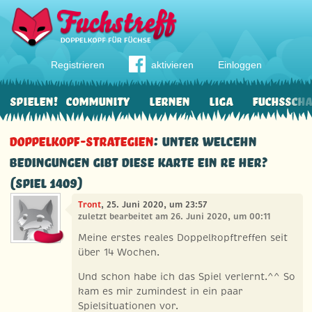
Registrieren
aktivieren
Einloggen
Spielen!
Community
Lernen
Liga
Fuchssch
Doppelkopf-Strategien
: Unter welcehn
Bedingungen gibt diese Karte ein Re her?
(Spiel 1409)
Tront
, 25. Juni 2020, um 23:57
zuletzt bearbeitet am 26. Juni 2020, um 00:11
Meine erstes reales Doppelkopftreffen seit
über 14 Wochen.
Und schon habe ich das Spiel verlernt.^^ So
kam es mir zumindest in ein paar
Spielsituationen vor.