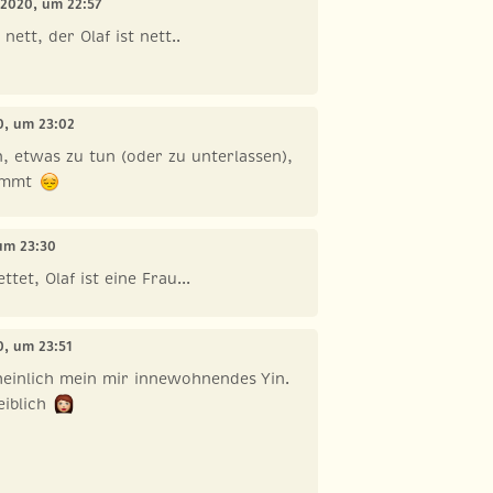
i 2020, um 22:57
 nett, der Olaf ist nett..
20, um 23:02
, etwas zu tun (oder zu unterlassen),
hemmt
 um 23:30
tet, Olaf ist eine Frau...
20, um 23:51
einlich mein mir innewohnendes Yin.
eiblich