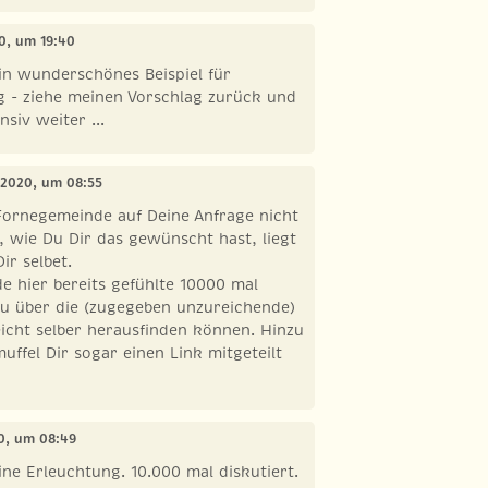
20, um 19:40
ein wunderschönes Beispiel für
 - ziehe meinen Vorschlag zurück und
nsiv weiter ...
i 2020, um 08:55
 Fornegemeinde auf Deine Anfrage nicht
, wie Du Dir das gewünscht hast, liegt
ir selbet.
 hier bereits gefühlte 10000 mal
Du über die (zugegeben unzureichende)
eicht selber herausfinden können. Hinzu
ffel Dir sogar einen Link mitgeteilt
20, um 08:49
ine Erleuchtung. 10.000 mal diskutiert.