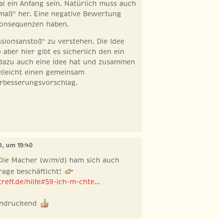
l ein Anfang sein. Natürlich muss auch
aß" her. Eine negative Bewertung
Konsequenzen haben.
ssionsanstoß" zu verstehen. Die Idee
 aber hier gibt es sicherlich den ein
dazu auch eine Idee hat und zusammen
elleicht einen gemeinsam
erbesserungsvorschlag.
20, um 19:40
 Die Macher (w/m/d) ham sich auch
rage beschäfticht!
eff.de/hilfe#59-ich-m-chte...
indruckend