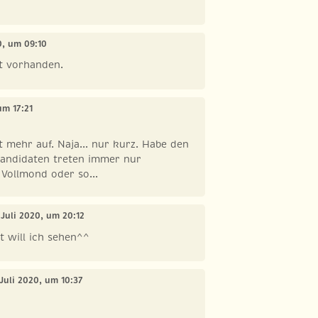
20, um 09:10
t vorhanden.
 um 17:21
t mehr auf. Naja... nur kurz. Habe den
Kandidaten treten immer nur
 Vollmond oder so...
. Juli 2020, um 20:12
at will ich sehen^^
. Juli 2020, um 10:37