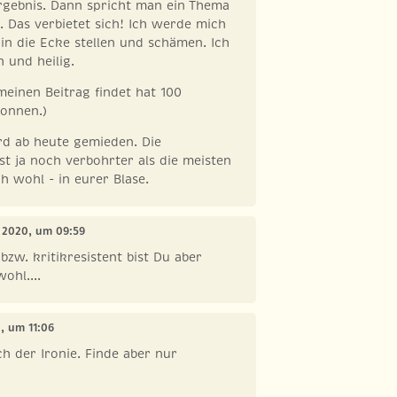
rgebnis. Dann spricht man ein Thema
. Das verbietet sich! Ich werde mich
 in die Ecke stellen und schämen. Ich
 und heilig.
 meinen Beitrag findet hat 100
onnen.)
rd ab heute gemieden. Die
t ja noch verbohrter als die meisten
h wohl - in eurer Blase.
li 2020, um 09:59
bzw. kritikresistent bist Du aber
ohl....
0, um 11:06
h der Ironie. Finde aber nur