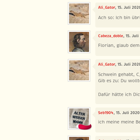
Ali_Gator
, 15. Juli 20
Ach so: Ich bin übr
Cabeza_doble
, 15. Jul
Florian, glaub dem 
Ali_Gator
, 15. Juli 20
Schwein gehabt, C
Gib es zu: Du wollt
Dafür hätte ich D
Seb1904
, 15. Juli 202
ich meine meine B