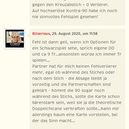
gegen den Kreuzabstich = 0 Verlierer.
Auf hochseriöse Kontra-90 habe ich noch
nie sinnvolles Fehlspiel gesehen!
RUserious
, 29. August 2020, um 11:58
Fehl ist dann geil, wenn ich Optionen für
ein Schwarzspiel sehe, sprich eigene DD
und ca 9 Tr...ansonsten würde ich immer Tr
spielen...
Partner hat für mich keinen Fehlverlierer
mehr, egal ob während des Stiches oder
nach dem Stich - die Absage bleibt ja
vorzeitig und die Partnerschaften sind
geklärt - kommt die 90 sogar noch
während des Stichs, sollte die Karte schon
bärenstark sein, weil sie ja die theoretische
Doppelchicane verkraften sollte...kann mir
allerdings kaum eine Karte vorstellen, bei
der das Sinn macht...