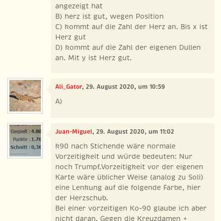
angezeigt hat
B) herz ist gut, wegen Position
C) kommt auf die Zahl der Herz an. Bis x ist
Herz gut
D) kommt auf die Zahl der eigenen Dullen
an. Mit y ist Herz gut.
Ali_Gator
, 29. August 2020, um 10:59
A)
Juan-Miguel
, 29. August 2020, um 11:02
k90 nach Stichende wäre normale
Vorzeitigkeit und würde bedeuten: Nur
noch Trumpf.Vorzeitigkeit vor der eigenen
Karte wäre üblicher Weise (analog zu Soli)
eine Lenkung auf die folgende Farbe, hier
der Herzschub.
Bei einer vorzeitigen Ko-90 glaube ich aber
nicht daran. Gegen die Kreuzdamen +