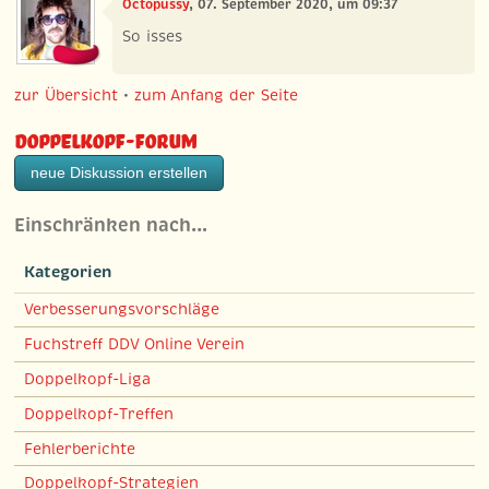
Octopussy
, 07. September 2020, um 09:37
So isses
zur Übersicht
•
zum Anfang der Seite
Doppelkopf-Forum
neue Diskussion erstellen
Einschränken nach…
Kategorien
Verbesserungsvorschläge
Fuchstreff DDV Online Verein
Doppelkopf-Liga
Doppelkopf-Treffen
Fehlerberichte
Doppelkopf-Strategien