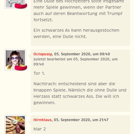
Eine Dulle des Hochzeiters solte insgesamt
mehr Spiele gewinnen, wenn der Partner
auch auf deren Beantwortung mit Trumpf
fortsetzt.
Ein schwarzes As kann herausgestochen
werden, eine Dulle nicht.
Octopussy
, 05. September 2020, um 09:40
zuletzt bearbeitet am 05. September 2020, um
09:40
Tor 1.
Nachtrach: entscheidend sind aber die
knappen Spiele. Nämlich die ohne Dulle und
Herzass statt schwarzes Ass. Die will ich
gewinnen.
Hirnklaus
, 05. September 2020, um 21:47
klar 2