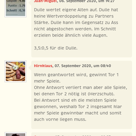
Juan-Miguel
, 06. September 2020, um 14:27
Dulle wertet eigene Alten auf. Dulle hat
keine Wertverdoppelung zu Partners
Stärke. Dulle kann im Gegensatz zu Ass
nicht abgestochen werden. Im Schnitt
erzielen beide ähnlich viele Augen.
3,5:0,5 für die Dulle.
Hirnklaus
, 07. September 2020, um 08:40
Wenn geantwortet wird, gewinnt Tor 1
mehr Spiele.
Ohne Antwort verliert man aber alle Spiele,
bei denen Tor 2 nötig ist (Herzschub).
Bei Antwort sind eh die meisten Spiele
gewonnen, weshalb Tor 2 insgesamt klar
mehr Spiele gewinnbar macht und somit
auch vorne liegen muss.