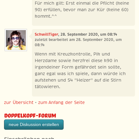
Für mich gilt: Erst einmal die Pflicht (keine
90) erfüllen, bevor man zur Kür (keine 60)
kommt.^^
SchwillTiger
, 28. September 2020, um 08:14
zuletzt bearbeitet am 28. September 2020, um
08:14
Wenn mit Kreuzkontrolle, Pik und
Herzdame sowie herzfrei diese k90 in
irgendeiner Form gefährdet sein sollte,
ganz egal was ich spiele, dann würde ich
aufstehen und S4 "Heizer" auf die Stirn
tätowieren.
zur Übersicht
•
zum Anfang der Seite
Doppelkopf-Forum
neue Diskussion erstellen