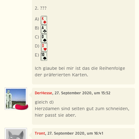
2. ???
A)
B)
C)
D)
E)
Ich glaube bei mir ist das die Reihenfolge
der präferierten Karten.
DerHesse
, 27. September 2020, um 15:52
gleich d)
Herzdamen sind selten gut zum schneiden,
hier passt sie aber.
Tront
, 27. September 2020, um 16:41