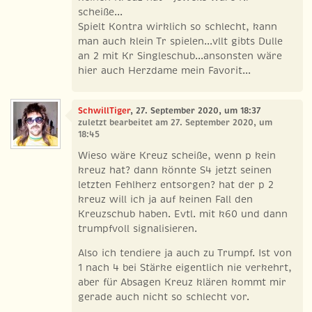
scheiße...
Spielt Kontra wirklich so schlecht, kann
man auch klein Tr spielen...vllt gibts Dulle
an 2 mit Kr Singleschub...ansonsten wäre
hier auch Herzdame mein Favorit...
SchwillTiger
, 27. September 2020, um 18:37
zuletzt bearbeitet am 27. September 2020, um
18:45
Wieso wäre Kreuz scheiße, wenn p kein
kreuz hat? dann könnte S4 jetzt seinen
letzten Fehlherz entsorgen? hat der p 2
kreuz will ich ja auf keinen Fall den
Kreuzschub haben. Evtl. mit k60 und dann
trumpfvoll signalisieren.
Also ich tendiere ja auch zu Trumpf. Ist von
1 nach 4 bei Stärke eigentlich nie verkehrt,
aber für Absagen Kreuz klären kommt mir
gerade auch nicht so schlecht vor.