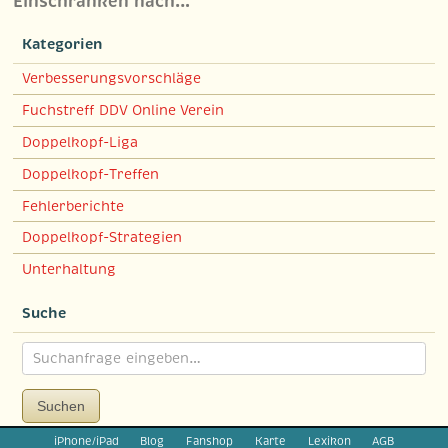
Einschränken nach…
Kategorien
Verbesserungsvorschläge
Fuchstreff DDV Online Verein
Doppelkopf-Liga
Doppelkopf-Treffen
Fehlerberichte
Doppelkopf-Strategien
Unterhaltung
Suche
Suchen
iPhone/iPad
Blog
Fanshop
Karte
Lexikon
AGB