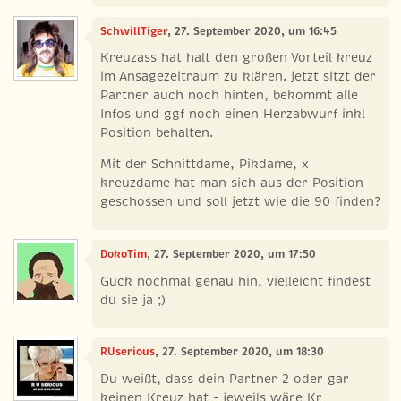
SchwillTiger
, 27. September 2020, um 16:45
Kreuzass hat halt den großen Vorteil kreuz
im Ansagezeitraum zu klären. jetzt sitzt der
Partner auch noch hinten, bekommt alle
Infos und ggf noch einen Herzabwurf inkl
Position behalten.
Mit der Schnittdame, Pikdame, x
kreuzdame hat man sich aus der Position
geschossen und soll jetzt wie die 90 finden?
DokoTim
, 27. September 2020, um 17:50
Guck nochmal genau hin, vielleicht findest
du sie ja ;)
RUserious
, 27. September 2020, um 18:30
Du weißt, dass dein Partner 2 oder gar
keinen Kreuz hat - jeweils wäre Kr