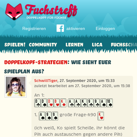
Registrieren
aktivieren
Einloggen
Spielen!
Community
Lernen
Liga
Fuchssch
Doppelkopf-Strategien
: Wie sieht euer
Spielplan aus?
SchwillTiger
, 27. September 2020, um 15:33
zuletzt bearbeitet am 27. September 2020, um 15:38
An 1:
1.
große Frage-k90
(ich weiß, Ko spielt Scheiße. ihr könnt die
Pik auch austauschen gegen andere Pik)