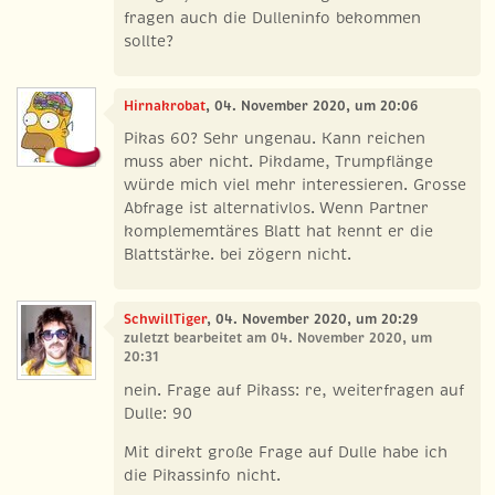
fragen auch die Dulleninfo bekommen
sollte?
Hirnakrobat
, 04. November 2020, um 20:06
Pikas 60? Sehr ungenau. Kann reichen
muss aber nicht. Pikdame, Trumpflänge
würde mich viel mehr interessieren. Grosse
Abfrage ist alternativlos. Wenn Partner
komplememtäres Blatt hat kennt er die
Blattstärke. bei zögern nicht.
SchwillTiger
, 04. November 2020, um 20:29
zuletzt bearbeitet am 04. November 2020, um
20:31
nein. Frage auf Pikass: re, weiterfragen auf
Dulle: 90
Mit direkt große Frage auf Dulle habe ich
die Pikassinfo nicht.