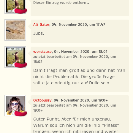
Dieser Eintrag wurde entfernt.
Ali_Gator
, 04. November 2020, um 17:47
Jups.
worstcase
, 04. November 2020, um 18:01
zuletzt bearbeitet am 04. November 2020, um
18:02
Damit fragt man groß ab und dann hat man
nicht die Problematik. Die große Frage
sollte ja eindeutig nur auf Dulle sein.
Octopussy
, 04. November 2020, um 19:04
zuletzt bearbeitet am 04. November 2020, um
19:04
Guter Punkt. Aber für mich ungenau.
Warum soll ich nich um die Info "Pikass"
bringen, wenn ich nit fragen und weiter