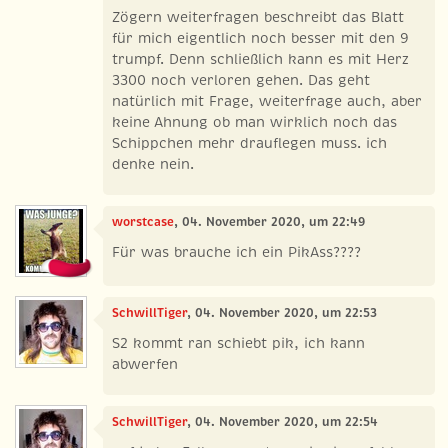
Zögern weiterfragen beschreibt das Blatt
für mich eigentlich noch besser mit den 9
trumpf. Denn schließlich kann es mit Herz
3300 noch verloren gehen. Das geht
natürlich mit Frage, weiterfrage auch, aber
keine Ahnung ob man wirklich noch das
Schippchen mehr drauflegen muss. ich
denke nein.
worstcase
, 04. November 2020, um 22:49
Für was brauche ich ein PikAss????
SchwillTiger
, 04. November 2020, um 22:53
S2 kommt ran schiebt pik, ich kann
abwerfen
SchwillTiger
, 04. November 2020, um 22:54