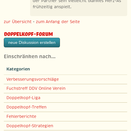
der Partner sein vielleicht blankes Herz-As
frühzeitig anspielt.
zur Übersicht
•
zum Anfang der Seite
Doppelkopf-Forum
neue Diskussion erstellen
Einschränken nach…
Kategorien
Verbesserungsvorschläge
Fuchstreff DDV Online Verein
Doppelkopf-Liga
Doppelkopf-Treffen
Fehlerberichte
Doppelkopf-Strategien