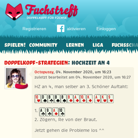
Registrieren
aktivieren
Einloggen
Spielen!
Community
Lernen
Liga
Fuchssch
Doppelkopf-Strategien
: Hochzeit an 4
Octopussy
, 04. November 2020, um 16:23
zuletzt bearbeitet am 04. November 2020, um 16:27
HZ an 4, man selber an 3. Schöner Auftakt:
1.
2. Zögern, Re von der Braut.
Jetzt gehen die Probleme los ^^