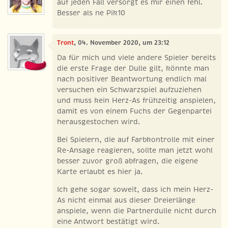
auf jeden Fall versorgt es mir einen fehl.
Besser als ne Pik10
Tront
, 04. November 2020, um 23:12
Da für mich und viele andere Spieler bereits
die erste Frage der Dulle gilt, könnte man
nach positiver Beantwortung endlich mal
versuchen ein Schwarzspiel aufzuziehen
und muss kein Herz-As frühzeitig anspielen,
damit es von einem Fuchs der Gegenpartei
herausgestochen wird.
Bei Spielern, die auf Farbkontrolle mit einer
Re-Ansage reagieren, sollte man jetzt wohl
besser zuvor groß abfragen, die eigene
Karte erlaubt es hier ja.
Ich gehe sogar soweit, dass ich mein Herz-
As nicht einmal aus dieser Dreierlänge
anspiele, wenn die Partnerdulle nicht durch
eine Antwort bestätigt wird.