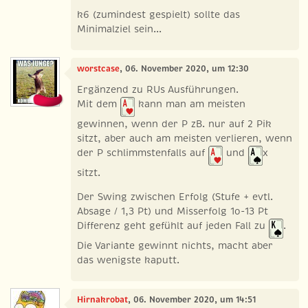
k6 (zumindest gespielt) sollte das
Minimalziel sein...
worstcase
, 06. November 2020, um 12:30
Ergänzend zu RUs Ausführungen.
Mit dem
kann man am meisten
gewinnen, wenn der P zB. nur auf 2 Pik
sitzt, aber auch am meisten verlieren, wenn
der P schlimmstenfalls auf
und
x
sitzt.
Der Swing zwischen Erfolg (Stufe + evtl.
Absage / 1,3 Pt) und Misserfolg 1o-13 Pt
Differenz geht gefühlt auf jeden Fall zu
.
Die Variante gewinnt nichts, macht aber
das wenigste kaputt.
Hirnakrobat
, 06. November 2020, um 14:51