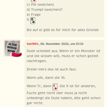
c) Pik (welchen)
d) Trumpf (welchen)?
e) Frage
f)
Bis auf e) gibt es für mich für alles Gründe
Seb1904
, 06. November 2020, um 01:33
Dulle scheidet aus. Wenn er ein Monster ist
und die wissen will, muss er schon gezielt
nachfragen.
Dreier-Herz-Ass ist auch faul.
Wenn pik, dann die 10.
Wenn Tr, dann
. Die 9 ist für anderen,
Fuchs geht nicht (der muss ja nicht
unbedingt die Dulle haben), Alte geht schon
gar nicht.