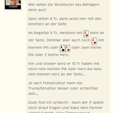
Wie sehen die Strukturen des Abfragers
denn aus?
Ganz selten 8 Tr, dann wohl hier mit den
Restherz an der Seite
Im Regelfall 9 Tr, meistens mit
klein an
der Seite. Denkbar aber auch noch
mit
kleinem Pik oder
oder zwei kleine
Pik oder 2 kleine Herz.
Hin und wieder wird er 10 Tr haben mit
noch nem kleinen Pik oder Herz Ass bzw.
nem kleinen Herz an der Seite...
Je nach Fehlstruktur kann die
Trumpfstruktur besser oder schlechter
sein...
Dulle find ich schlecht - kann der P später
noch drauf fragen und klaut dem Partner
einmal Schnitt, dazu Tempoverlust.