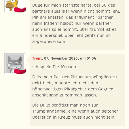
Dulle für mich stärkste karte. bei 60 des
partners alles klar wenn nicht kommt fehl.
Pik am ehesten. das argument "partner
kann fragen" klappt nur wenn partner
auch ans spiel kommt. über trumpf ist es
ein kinderspiel. über fehl gehts nur im
zögeruniversum
Tront
, 07. November 2020, um 01:04
Ich spiele Pik 10 nach.
Falls mein Partner Pik-As ursprünglich zu
dritt hielt, möchte ich nicht den
höherwertigen Pikabgeber dem Gegner
anschließend zukommen lassen.
Die Dulle benötigt man noch zur
Trumpfannahme, eine wenn auch seltener
Überstich in Kreuz muss auch nicht sein.