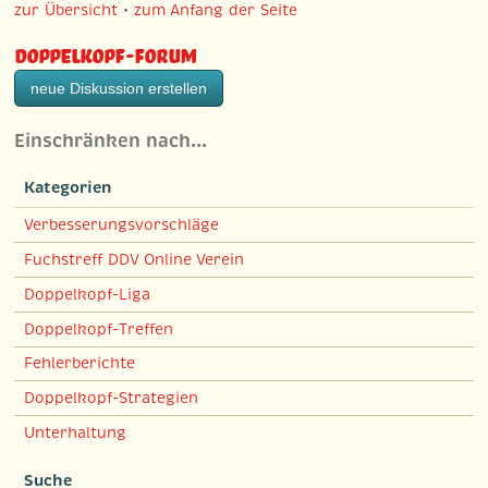
zur Übersicht
•
zum Anfang der Seite
Doppelkopf-Forum
neue Diskussion erstellen
Einschränken nach…
Kategorien
Verbesserungsvorschläge
Fuchstreff DDV Online Verein
Doppelkopf-Liga
Doppelkopf-Treffen
Fehlerberichte
Doppelkopf-Strategien
Unterhaltung
Suche