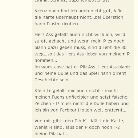
Kreuz nach find ich auch nicht gut, klärt
die Karte überhaupt nicht...bei Überstich
kann Fiasko drohen...
Herz Ass gefällt auch nicht wirklich, wird
zu oft gehackt und wenn mein P es noch
blank dazu geben muss, sind direkt die 30
weg...soll das Herz Ass lieber von meinem P
kommen...
Im worstcase hat er Pik Ass, Herz Ass blank
und keine Dulle und das Spiel kann direkt
Geschichte sein
Klein Tr gefällt mir auch nicht - macht
meinen Fuchs unflexibler und setzt falsche
Zeichen - P muss nicht die Dulle haben und
ich bin von Farbkontrollen weit entfernt...
Von mir gibts den Pik K - klärt die Karte,
wenig Risiko, falls der P doch noch 1-2
kleine Pik hat...