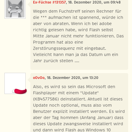
Ex-Füchse #131357
, 18. Dezember 2020, um 09:48
Wegen dem Fuchstreff seinen Rechner für
die *** aufmachen ist spannend, würde ich
aber von abraten. Wenn ich bei adobe
richtig gelesen habe, wird Flash selbst
Mitte Januar nicht mehr funktionieren. Das
Programm hat also eine
Zerstörungssequenz mit eingebaut.
Vielleicht kann man ja das Datum um ein
Jahr zurück stellen ....
oOvOo
, 18. Dezember 2020, um 13:20
Also, es wird so sein das Microsoft den
Flashplayer mit einem "Update"
(KB4577586) deinstalliert. Aktuell ist dieses
Update noch optional, muss also vom
Benutzer explizit installiert werden. Es wird
aber der Tag kommen (Anfang Januar) dass
dieses Update zwangsweise installiert wird
und dann wird Flash aus Windows 10