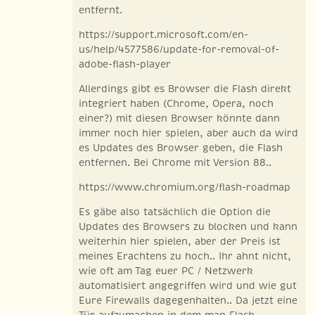
entfernt.
https://support.microsoft.com/en-
us/help/4577586/update-for-removal-of-
adobe-flash-player
Allerdings gibt es Browser die Flash direkt
integriert haben (Chrome, Opera, noch
einer?) mit diesen Browser könnte dann
immer noch hier spielen, aber auch da wird
es Updates des Browser geben, die Flash
entfernen. Bei Chrome mit Version 88..
https://www.chromium.org/flash-roadmap
Es gäbe also tatsächlich die Option die
Updates des Browsers zu blocken und kann
weiterhin hier spielen, aber der Preis ist
meines Erachtens zu hoch.. Ihr ahnt nicht,
wie oft am Tag euer PC / Netzwerk
automatisiert angegriffen wird und wie gut
Eure Firewalls dagegenhalten.. Da jetzt eine
Tür aufzumachen in dem man Flash