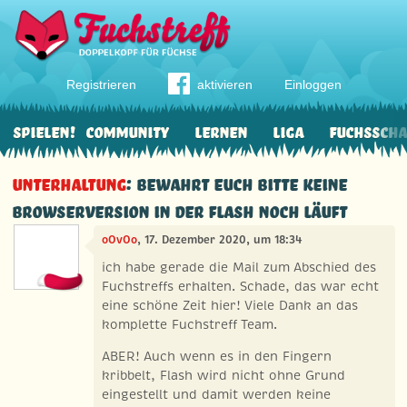
Registrieren
aktivieren
Einloggen
Spielen!
Community
Lernen
Liga
Fuchssch
Unterhaltung
: Bewahrt Euch bitte KEINE
Browserversion in der Flash noch läuft
oOvOo
, 17. Dezember 2020, um 18:34
ich habe gerade die Mail zum Abschied des
Fuchstreffs erhalten. Schade, das war echt
eine schöne Zeit hier! Viele Dank an das
komplette Fuchstreff Team.
ABER! Auch wenn es in den Fingern
kribbelt, Flash wird nicht ohne Grund
eingestellt und damit werden keine