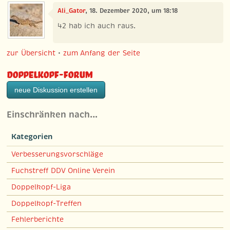
Ali_Gator
, 18. Dezember 2020, um 18:18
42 hab ich auch raus.
zur Übersicht
•
zum Anfang der Seite
Doppelkopf-Forum
neue Diskussion erstellen
Einschränken nach…
Kategorien
Verbesserungsvorschläge
Fuchstreff DDV Online Verein
Doppelkopf-Liga
Doppelkopf-Treffen
Fehlerberichte