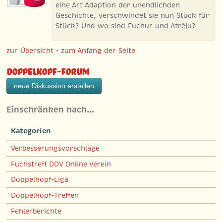
eine Art Adaption der unendlichden
Geschichte, verschwindet sie nun Stück für
Stück? Und wo sind Fuchur und Atréju?
zur Übersicht
•
zum Anfang der Seite
Doppelkopf-Forum
neue Diskussion erstellen
Einschränken nach…
Kategorien
Verbesserungsvorschläge
Fuchstreff DDV Online Verein
Doppelkopf-Liga
Doppelkopf-Treffen
Fehlerberichte