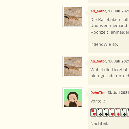
Ali_Gator
, 13. Juli 20
Die Karobuben sol
Und wenn jemand b
Hochzeit' anmeld
Irgendwie so.
Ali_Gator
, 13. Juli 20
Wobei die Herzbub
nich gerade untuc
DokoTim
, 13. Juli 202
Vorteil:
Nachteil: