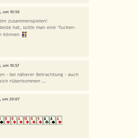
21, um 10:56
lten zusammenspielen!
eide hat, sollte man eine 'Tucken-
en können
21, um 10:57
en - bei näherer Betrachtung - auch
kich rüberkommen ...
1, um 20:07