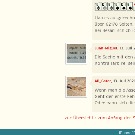
Hab es ausgerechn
über 62178 Seiten.
Bei Besarf schick 
Juan-Miguel
, 13. Juli
Die Sache mit den 
Kontra farbfrei sei
Ali_Gator
, 13. Juli 20
Wenn man die Asse
Geht der erste Feh
Oder kann sich di
zur Übersicht
•
zum Anfang der S
iPhone/i