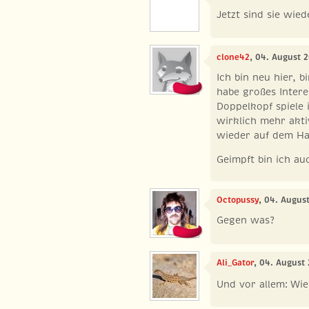
Jetzt sind sie wie
clone42
, 04. August 
Ich bin neu hier, 
habe großes Intere
Doppelkopf spiele i
wirklich mehr akti
wieder auf dem Ha
Geimpft bin ich au
Octopussy
, 04. Augus
Gegen was?
Ali_Gator
, 04. August
Und vor allem: Wie