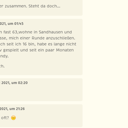
der zusammen. Steht da doch...
2021, um 01:45
bin fast 63,wohne in Sandhausen und
sse, mich einer Runde anzuschließen.
ch seit ich 16 bin, habe es lange nicht
v gespielt und seit ein paar Monaten
ndy.
ch.
t 2021, um 02:20
 2021, um 21:26
 oft?