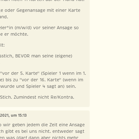
ge oder Gegenansage mit einer Karte
and.
eler*in (m/w/d) vor seiner Ansage so
ie er möchte.
lt:
stich, BEVOR man seine (eigene)
.
"vor der 5. Karte" (Spieler 1 wenn im 1.
e) bis zu "vor der 16. Karte" (wenn im
 wurde und Spieler 4 sagt an) sein.
 Stich. Zumindest nicht Re/Kontra.
 2021, um 15:13
so wir geben jedem die Zeit eine Ansage
h gibt es bei uns nicht. entweder sagt
n was (darf dann aber nichts mehr