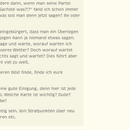
ndere dann, wenn man seine Partei
"Sachste was?!?" fand ich schon immer
was soll man denn jetzt sagen? Re oder
 eingebürgert, dass man ein Überlegen
agegen kann ja niemand etwas sagen.
sage und warte, worauf warten ich
sseres Wetter? Doch worauf wartet
hts sagt und wartet? Dies führt aber
 viel zu weit.
ieren blöd finde, finde ich eure
eine gute Einigung, denn hier ist jede
ll. Welche Karte ist wichtig? Dulle?
ube?
chtig sein. Von Strafpunkten über neu
ren etc.