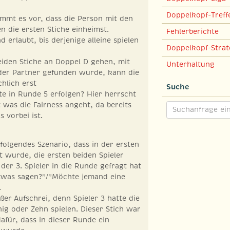
Doppelkopf-Treff
mmt es vor, dass die Person mit den
 die ersten Stiche einheimst.
Fehlerberichte
nd erlaubt, bis derjenige alleine spielen
Doppelkopf-Strat
eiden Stiche an Doppel D gehen, mit
Unterhaltung
 der Partner gefunden wurde, kann die
chlich erst
Suche
te in Runde 5 erfolgen? Hier herrscht
t was die Fairness angeht, da bereits
s vorbei ist.
folgendes Szenario, dass in der ersten
t wurde, die ersten beiden Spieler
der 3. Spieler in die Runde gefragt hat
was sagen?"/"Möchte jemand eine
.
ßer Aufschrei, denn Spieler 3 hatte die
g oder Zehn spielen. Dieser Stich war
afür, dass in dieser Runde ein