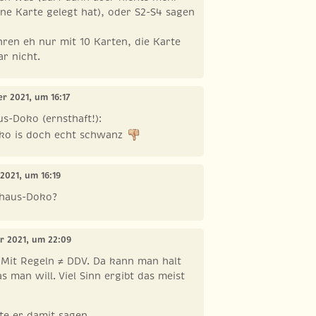
ne Karte gelegt hat), oder S2-S4 sagen
ahren eh nur mit 10 Karten, die Karte
ar nicht.
er 2021, um 16:17
s-Doko (ernsthaft!):
ko is doch echt schwanz
 2021, um 16:19
shaus-Doko?
er 2021, um 22:09
. Mit Regeln ≠ DDV. Da kann man halt
s man will. Viel Sinn ergibt das meist
te er damit sagen.