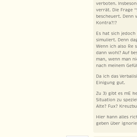
verboten. Insbeso
verrät. Die Frage 
bescheuert. Denn 
Kontra?!?
Es hat sich jedoch
simuliert. Denn d
Wenn ich also Re 
dann wohl? Auf be
man, wenn man nic
nach meinem Gefühl
Da ich das Verbalis
Einigung gut.
Zu 3) gibt es mE k
Situation zu spezie
Alte? Fux? Kreuzb
Hier kann alles ri
geben über ignorie