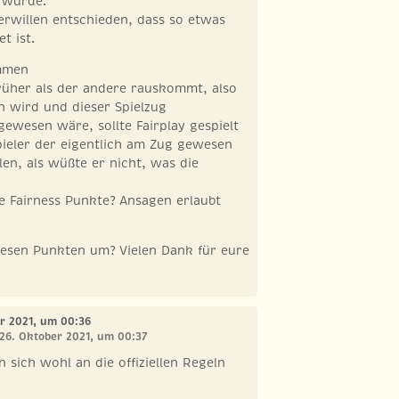
 wurde.
erwillen entschieden, dass so etwas
t ist.
ommen
rüher als der andere rauskommt, also
n wird und dieser Spielzug
gewesen wäre, sollte Fairplay gespielt
ieler der eigentlich am Zug gewesen
len, als wüßte er nicht, was die
re Fairness Punkte? Ansagen erlaubt
iesen Punkten um? Vielen Dank für eure
er 2021, um 00:36
 26. Oktober 2021, um 00:37
 sich wohl an die offiziellen Regeln