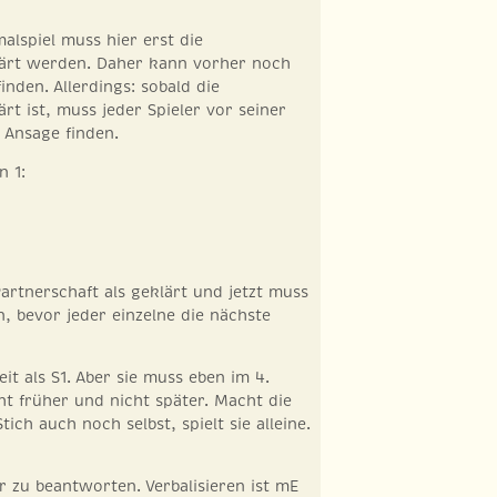
alspiel muss hier erst die
lärt werden. Daher kann vorher noch
inden. Allerdings: sobald die
rt ist, muss jeder Spieler vor seiner
 Ansage finden.
n 1:
 Partnerschaft als geklärt und jetzt muss
n, bevor jeder einzelne die nächste
it als S1. Aber sie muss eben im 4.
cht früher und nicht später. Macht die
tich auch noch selbst, spielt sie alleine.
er zu beantworten. Verbalisieren ist mE