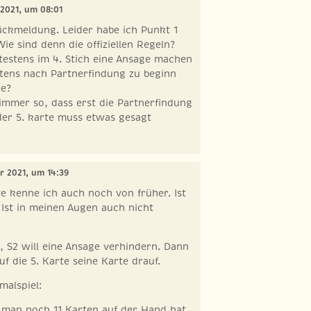
 2021, um 08:01
ückmeldung. Leider habe ich Punkt 1
ie sind denn die offiziellen Regeln?
estens im 4. Stich eine Ansage machen
tens nach Partnerfindung zu beginn
de?
 immer so, dass erst die Partnerfindung
er 5. karte muss etwas gesagt
er 2021, um 14:39
te kenne ich auch noch von früher. Ist
l. Ist in meinen Augen auch nicht
r, S2 will eine Ansage verhindern. Dann
uf die 5. Karte seine Karte drauf.
rmalspiel:
 man noch 11 Karten auf der Hand hat.