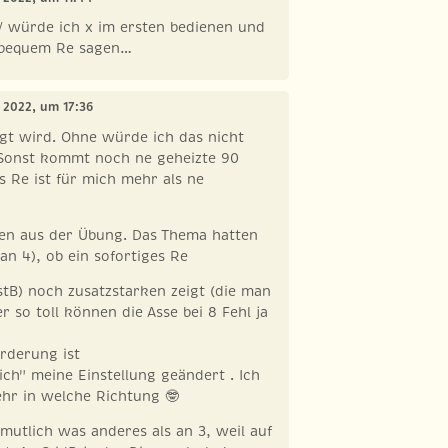
 würde ich x im ersten bedienen und
bequem Re sagen…
r 2022, um 17:36
gt wird. Ohne würde ich das nicht
 Sonst kommt noch ne geheizte 90
s Re ist für mich mehr als ne
hen aus der Übung. Das Thema hatten
an 4), ob ein sofortiges Re
istB) noch zusatzstarken zeigt (die man
r so toll können die Asse bei 8 Fehl ja
irderung ist
ich" meine Einstellung geändert . Ich
ehr in welche Richtung 🤓
rmutlich was anderes als an 3, weil auf