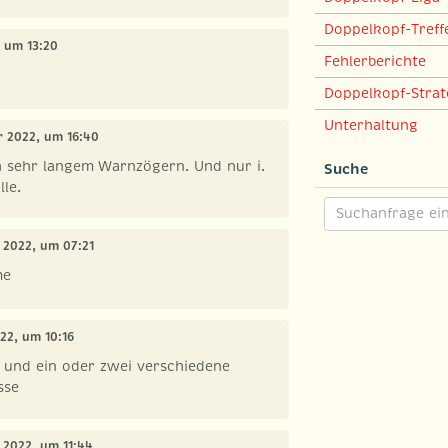
Doppelkopf-Treff
, um 13:20
Fehlerberichte
Doppelkopf-Strat
Unterhaltung
r 2022, um 16:40
h sehr langem Warnzögern. Und nur i.
Suche
lle.
r 2022, um 07:21
me
022, um 10:16
. und ein oder zwei verschiedene
sse
r 2022, um 11:44