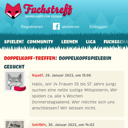
Registrieren
aktivieren
Einloggen
Spielen!
Community
Lernen
Liga
Fuchssch
Doppelkopf-Treffen
: Doppelkopfspielerin
gesucht
Raja67
, 29. Januar 2023, um 15:06
Hallo, wir (4 Frauen 55 bis 57 Jahre jung)
suchen eine nette lustige Mitspielerin. Wir
spielen ca. alle 4 Wochen
Donnerstagsabend. Wer möchte sich uns
anschliessen? Wir beissen nicht.
Seb1904
, 30. Januar 2023, um 14:02