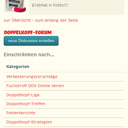
Erstmal n Fotto!!!
zur Übersicht
•
zum Anfang der Seite
Doppelkopf-Forum
neue Diskussion erstellen
Einschränken nach…
Kategorien
Verbesserungsvorschläge
Fuchstreff DDV Online Verein
Doppelkopf-Liga
Doppelkopf-Treffen
Fehlerberichte
Doppelkopf-Strategien