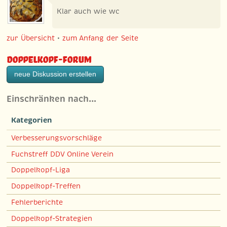
Klar auch wie wc
zur Übersicht
•
zum Anfang der Seite
Doppelkopf-Forum
neue Diskussion erstellen
Einschränken nach…
Kategorien
Verbesserungsvorschläge
Fuchstreff DDV Online Verein
Doppelkopf-Liga
Doppelkopf-Treffen
Fehlerberichte
Doppelkopf-Strategien