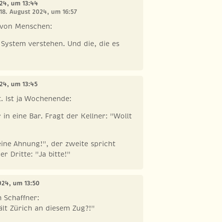
024, um 13:44
 18. August 2024, um 16:57
n von Menschen:
e System verstehen. Und die, die es
024, um 13:45
t. Ist ja Wochenende:
in eine Bar. Fragt der Kellner: "Wollt
eine Ahnung!", der zweite spricht
r Dritte: "Ja bitte!"
024, um 13:50
m Schaffner:
Hält Zürich an diesem Zug?!"