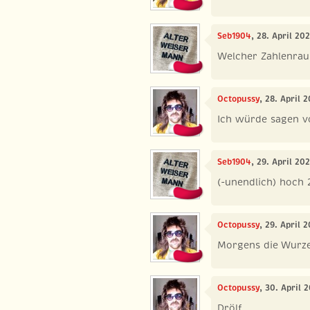
Seb1904
, 28. April 20
Welcher Zahlenra
Octopussy
, 28. April 
Ich würde sagen vo
Seb1904
, 29. April 20
(-unendlich) hoch 
Octopussy
, 29. April 
Morgens die Wurze
Octopussy
, 30. April
Drölf