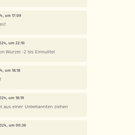
24, um 17:09
um?
2024, um 22:10
n Wurzel -2 bis Einnulltel
24, um 18:18
2
2024, um 18:19
l aus einer Unbekannten ziehen
 2024, um 00:36