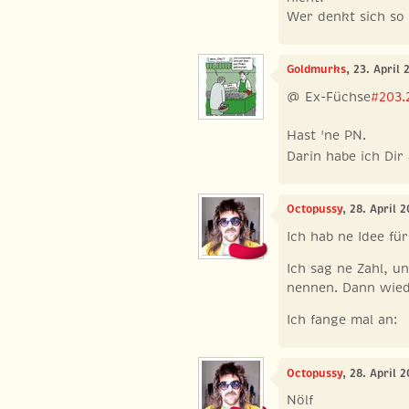
Wer denkt sich so
Goldmurks
, 23. April
@ Ex-Füchse
#203.
Hast 'ne PN.
Darin habe ich Dir 
Octopussy
, 28. April 
Ich hab ne Idee für
Ich sag ne Zahl, u
nennen. Dann wied
Ich fange mal an:
Octopussy
, 28. April 
Nölf