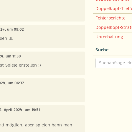
Doppelkopf-Treff
Fehlerberichte
Doppelkopf-Strat
2024, um 09:02
Unterhaltung
en 🏴‍☠️
Suche
024, um 11:30
t Spiele erstellen :)
2024, um 06:37
22. April 2024, um 19:51
nd möglich, aber spielen kann man