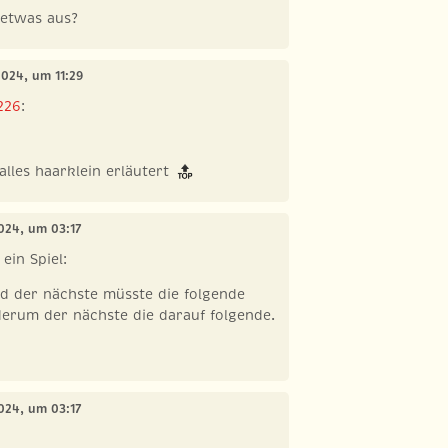
 etwas aus?
 2024, um 11:29
226
:
alles haarklein erläutert
2024, um 03:17
 ein Spiel:
nd der nächste müsste die folgende
erum der nächste die darauf folgende.
2024, um 03:17