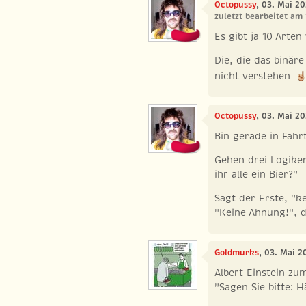
Octopussy
, 03. Mai 2
zuletzt bearbeitet am
Es gibt ja 10 Arte
Die, die das binär
nicht verstehen
Octopussy
, 03. Mai 2
Bin gerade in Fahr
Gehen drei Logiker 
ihr alle ein Bier?"
Sagt der Erste, "k
"Keine Ahnung!", de
Goldmurks
, 03. Mai 2
Albert Einstein zu
"Sagen Sie bitte: 