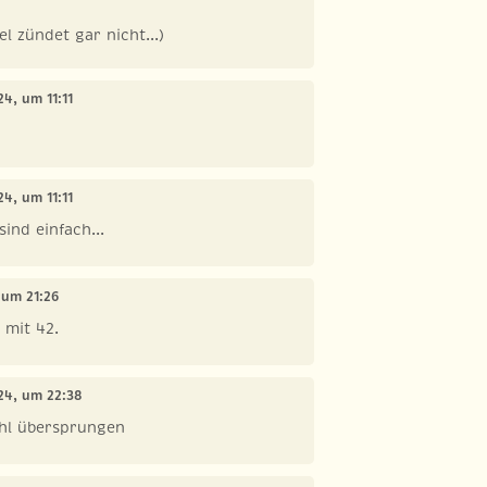
el zündet gar nicht...)
24, um 11:11
24, um 11:11
ind einfach...
 um 21:26
 mit 42.
024, um 22:38
ahl übersprungen