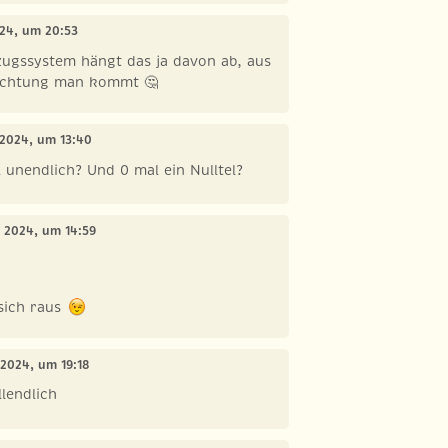
024, um 20:53
zugssystem hängt das ja davon ab, aus
ichtung man kommt 🤔
 2024, um 13:40
 unendlich? Und 0 mal ein Nulltel?
t 2024, um 14:59
sich raus
 2024, um 19:18
llendlich