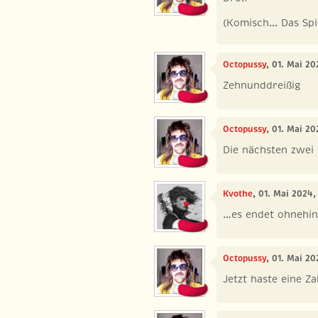
(Komisch... Das Spi
Octopussy
, 01. Mai 20
Zehnunddreißig
Octopussy
, 01. Mai 20
Die nächsten zwei s
Kvothe
, 01. Mai 2024,
…es endet ohnehin
Octopussy
, 01. Mai 2
Jetzt haste eine Z