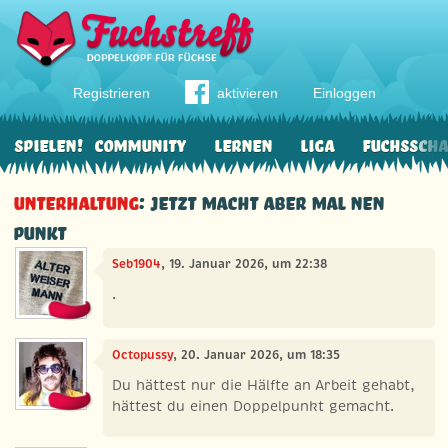
Registrieren
aktivieren
Einloggen
Spielen!
Community
Lernen
Liga
Fuchssch
Unterhaltung
: Jetzt macht aber mal nen
Punkt
Seb1904
, 19. Januar 2026, um 22:38
.
Octopussy
, 20. Januar 2026, um 18:35
Du hättest nur die Hälfte an Arbeit gehabt,
hättest du einen Doppelpunkt gemacht.