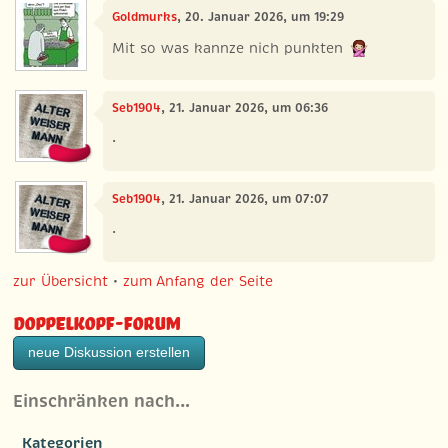
Goldmurks
, 20. Januar 2026, um 19:29
Mit so was kannze nich punkten
Seb1904
, 21. Januar 2026, um 06:36
.
Seb1904
, 21. Januar 2026, um 07:07
.
zur Übersicht
•
zum Anfang der Seite
Doppelkopf-Forum
neue Diskussion erstellen
Einschränken nach…
Kategorien