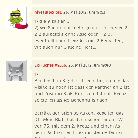
niveauflexibel
, 26. Mai 2012, um 17:53
1) die 9 saß an 3
2) weiß ich nicht mehr genau...entweder 2-
2-2 aufgeteilt ohne Asse oder 1-2-3,
eventuell dann Herz Ass mit 2 Beikarten,
vllt auch nur 3 kleine Herz...
Ex-Füchse #9336
, 26. Mai 2012, um 19:40
1)
Bei der 9 an 3 gebe ich kein Re, da mir das
Risiko zu hoch ist dass der Partner an 2 ist,
und Position 3 als Kontra mitsticht. Kreuz
spiele ich als Re-Bekenntnis nach.
Beträgt der Stich 35 Augen, gebe ich das
RE. Mein Blatt hat dann schon einen EW
von 75, mit dem 2. Kreuz und einem As
beim Partner reicht es mit dem ♣ Damen