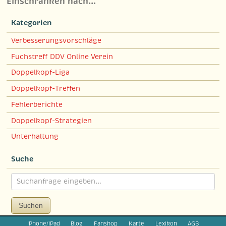
Einschränken nach…
Kategorien
Verbesserungsvorschläge
Fuchstreff DDV Online Verein
Doppelkopf-Liga
Doppelkopf-Treffen
Fehlerberichte
Doppelkopf-Strategien
Unterhaltung
Suche
Suchen
iPhone/iPad
Blog
Fanshop
Karte
Lexikon
AGB