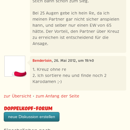
Stich dann schon zum Sieg.
Bei 25 Augen gebe ich kein Re, da ich
meinen Partner gar nicht sicher anspielen
kann, und selber nur einen EW von 65
hätte. Der Vorteil, den Partner über Kreuz
zu erreichen ist entscheidend für die
Ansage.
Benderloin
, 26. Mai 2012, um 19:40
1. Kreuz ohne re
2. Ich sortiere neu und finde noch 2
Karodamen ;-)
zur Übersicht
•
zum Anfang der Seite
Doppelkopf-Forum
neue Diskussion erstellen