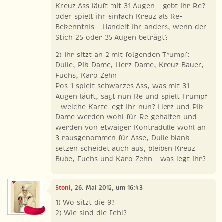
Kreuz Ass läuft mit 31 Augen - gebt ihr Re?
oder spielt ihr einfach Kreuz als Re-
Bekenntnis - Handelt ihr anders, wenn der
Stich 25 oder 35 Augen beträgt?
2) Ihr sitzt an 2 mit folgenden Trumpf:
Dulle, Pik Dame, Herz Dame, Kreuz Bauer,
Fuchs, Karo Zehn
Pos 1 spielt schwarzes Ass, was mit 31
Augen läuft, sagt nun Re und spielt Trumpf
- welche Karte legt ihr nun? Herz und Pik
Dame werden wohl für Re gehalten und
werden von etwaiger Kontradulle wohl an
3 rausgenommen für Asse, Dulle blank
setzen scheidet auch aus, bleiben Kreuz
Bube, Fuchs und Karo Zehn - was legt ihr?
Stoni
, 26. Mai 2012, um 16:43
1) Wo sitzt die 9?
2) Wie sind die Fehl?