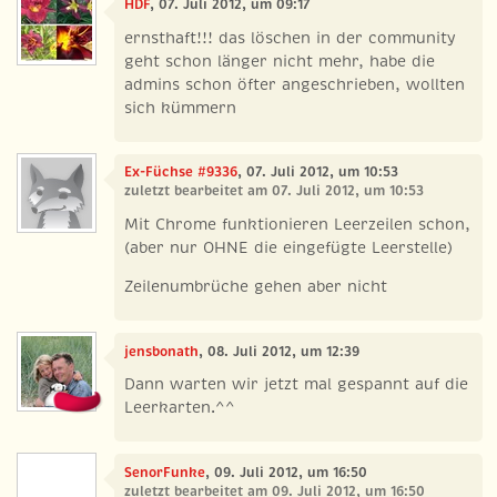
HDF
, 07. Juli 2012, um 09:17
ernsthaft!!! das löschen in der community
geht schon länger nicht mehr, habe die
admins schon öfter angeschrieben, wollten
sich kümmern
Ex-Füchse #9336
, 07. Juli 2012, um 10:53
zuletzt bearbeitet am 07. Juli 2012, um 10:53
Mit Chrome funktionieren Leerzeilen schon,
(aber nur OHNE die eingefügte Leerstelle)
Zeilenumbrüche gehen aber nicht
jensbonath
, 08. Juli 2012, um 12:39
Dann warten wir jetzt mal gespannt auf die
Leerkarten.^^
SenorFunke
, 09. Juli 2012, um 16:50
zuletzt bearbeitet am 09. Juli 2012, um 16:50