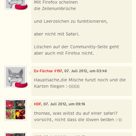
Mit Firefox scheinen
die Zeilenumbrüche
und Leerzeichen zu funktionieren,
aber nicht mit Safari.
Löschen auf der Communitiy-Seite geht
aber auch mit Firefox nicht.
Ex-Füchse #197
, 07. Juli 2012, um 03:46
Hauptsache,die Mische funzt noch und die
Karten fliegen :-)))))))
HDF
, 07. Juli 2012, um 09:16
thomas, was willst du auf einer safari?
vorsicht, nicht dass die löwen beißen :-))