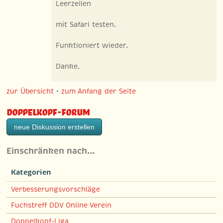
Leerzeilen
mit Safari testen.
Funktioniert wieder.
Danke.
zur Übersicht
•
zum Anfang der Seite
Doppelkopf-Forum
neue Diskussion erstellen
Einschränken nach…
Kategorien
Verbesserungsvorschläge
Fuchstreff DDV Online Verein
Doppelkopf-Liga