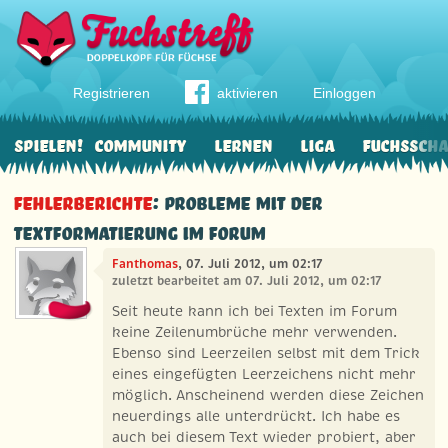
Registrieren
aktivieren
Einloggen
Spielen!
Community
Lernen
Liga
Fuchssch
Fehlerberichte
: Probleme mit der
Textformatierung im Forum
Fanthomas
, 07. Juli 2012, um 02:17
zuletzt bearbeitet am 07. Juli 2012, um 02:17
Seit heute kann ich bei Texten im Forum
keine Zeilenumbrüche mehr verwenden.
Ebenso sind Leerzeilen selbst mit dem Trick
eines eingefügten Leerzeichens nicht mehr
möglich. Anscheinend werden diese Zeichen
neuerdings alle unterdrückt. Ich habe es
auch bei diesem Text wieder probiert, aber