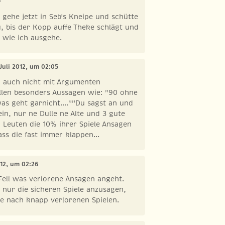
 gehe jetzt in Seb's Kneipe und schütte
, bis der Kopp auffe Theke schlägt und
 wie ich ausgehe.
 Juli 2012, um 02:05
a auch nicht mit Argumenten
llen besonders Aussagen wie: "90 ohne
as geht garnicht....""Du sagst an und
ein, nur ne Dulle ne Alte und 3 gute
n Leuten die 10% ihrer Spiele Ansagen
ass die fast immer klappen...
2012, um 02:26
Fell was verlorene Ansagen angeht.
nur die sicheren Spiele anzusagen,
e nach knapp verlorenen Spielen.