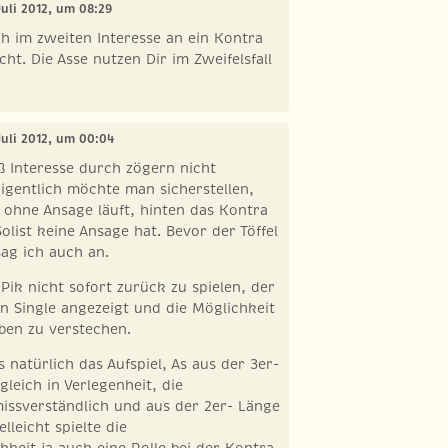
 Juli 2012, um 08:29
h im zweiten Interesse an ein Kontra
ht. Die Asse nutzen Dir im Zweifelsfall
 Juli 2012, um 00:04
ß Interesse durch zögern nicht
igentlich möchte man sicherstellen,
t ohne Ansage läuft, hinten das Kontra
ist keine Ansage hat. Bevor der Töffel
sag ich auch an.
 Pik nicht sofort zurück zu spielen, der
en Single angezeigt und die Möglichkeit
ben zu verstechen.
 natürlich das Aufspiel, As aus der 3er-
gleich in Verlegenheit, die
missverständlich und aus der 2er- Länge
lleicht spielte die