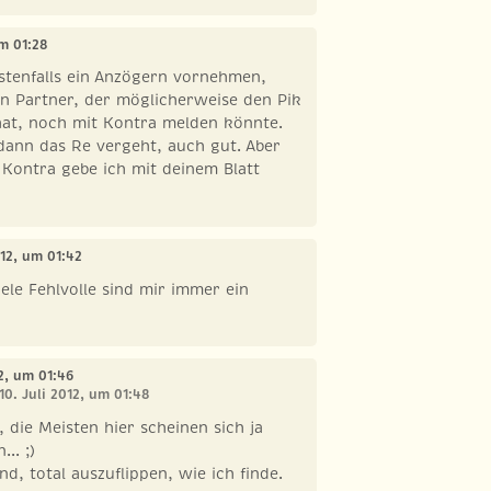
um 01:28
stenfalls ein Anzögern vornehmen,
ein Partner, der möglicherweise den Pik
hat, noch mit Kontra melden könnte.
 dann das Re vergeht, auch gut. Aber
 Kontra gebe ich mit deinem Blatt
012, um 01:42
ele Fehlvolle sind mir immer ein
12, um 01:46
10. Juli 2012, um 01:48
die Meisten hier scheinen sich ja
... ;)
d, total auszuflippen, wie ich finde.