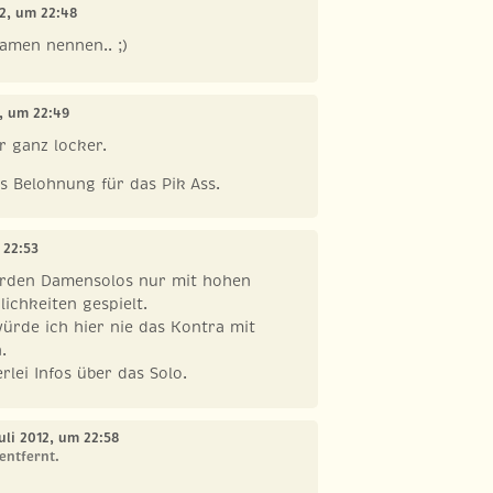
12, um 22:48
amen nennen.. ;)
2, um 22:49
ar ganz locker.
s Belohnung für das Pik Ass.
 22:53
rden Damensolos nur mit hohen
ichkeiten gespielt.
ürde ich hier nie das Kontra mit
.
rlei Infos über das Solo.
Juli 2012, um 22:58
entfernt.