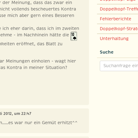
r der Meinung, dass das zwar ein
nicht vollends bescheuertes Kontra
Doppelkopf-Treff
asse mich aber gern eines Besseren
Fehlerberichte
 ich eher darin, dass ich im zweiten
Doppelkopf-Strat
ehme - im Nachhinein hätte die
Unterhaltung
eiten eröffnet, das Blatt zu
Suche
ar Meinungen einholen - wagt hier
as Kontra in meiner Situation?
uli 2012, um 22:47
.....es war nur ein Gemüt erhitzt^^