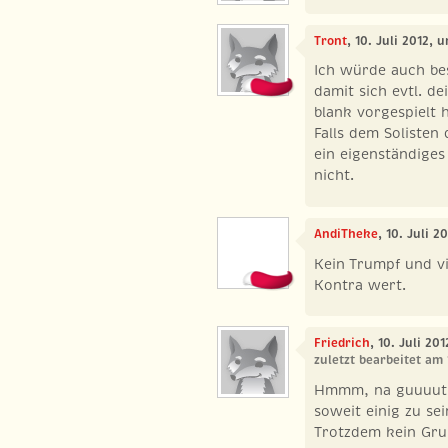
Tront
, 10. Juli 2012, 
Ich würde auch be
damit sich evtl. d
blank vorgespielt 
Falls dem Solisten
ein eigenständiges
nicht.
AndiTheke
, 10. Juli 2
Kein Trumpf und vi
Kontra wert.
Friedrich
, 10. Juli 20
zuletzt bearbeitet am 
Hmmm, na guuuut, 
soweit einig zu sein
Trotzdem kein Grun