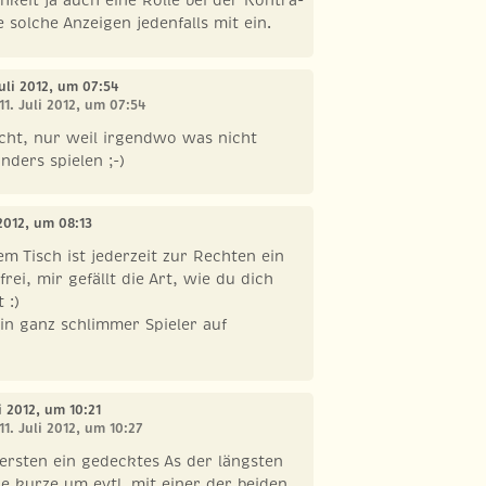
hkeit ja auch eine Rolle bei der Kontra-
 solche Anzeigen jedenfalls mit ein.
 Juli 2012, um 07:54
11. Juli 2012, um 07:54
nicht, nur weil irgendwo was nicht
nders spielen ;-)
i 2012, um 08:13
em Tisch ist jederzeit zur Rechten ein
frei, mir gefällt die Art, wie du dich
 :)
ein ganz schlimmer Spieler auf
li 2012, um 10:21
11. Juli 2012, um 10:27
m ersten ein gedecktes As der längsten
ne kurze um evtl. mit einer der beiden