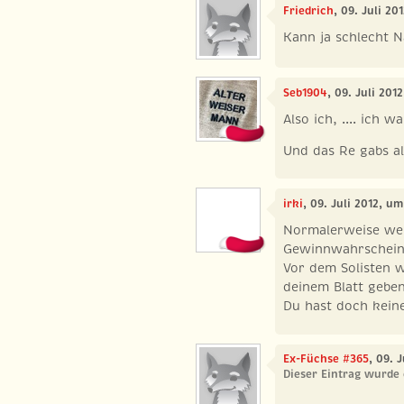
Friedrich
, 09. Juli 20
Kann ja schlecht N
Seb1904
, 09. Juli 201
Also ich, .... ich w
Und das Re gabs al
irki
, 09. Juli 2012, um
Normalerweise we
Gewinnwahrscheinl
Vor dem Solisten w
deinem Blatt geben
Du hast doch keine
Ex-Füchse #365
, 09. 
Dieser Eintrag wurde 