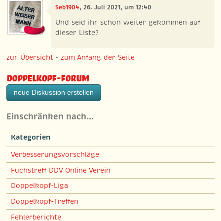
Seb1904
, 26. Juli 2021, um 12:40
Und seid ihr schon weiter gekommen auf
dieser Liste?
zur Übersicht
•
zum Anfang der Seite
Doppelkopf-Forum
neue Diskussion erstellen
Einschränken nach…
Kategorien
Verbesserungsvorschläge
Fuchstreff DDV Online Verein
Doppelkopf-Liga
Doppelkopf-Treffen
Fehlerberichte