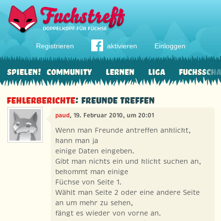
Registrieren
aktivieren
Einloggen
Spielen!
Community
Lernen
Liga
Fuchssch
Fehlerberichte
: Freunde treffen
paud
, 19. Februar 2010, um 20:01
Wenn man Freunde antreffen anklickt,
kann man ja
einige Daten eingeben.
Gibt man nichts ein und klickt suchen an,
bekommt man einige
Füchse von Seite 1.
Wählt man Seite 2 oder eine andere Seite
an um mehr zu sehen,
fängt es wieder von vorne an.