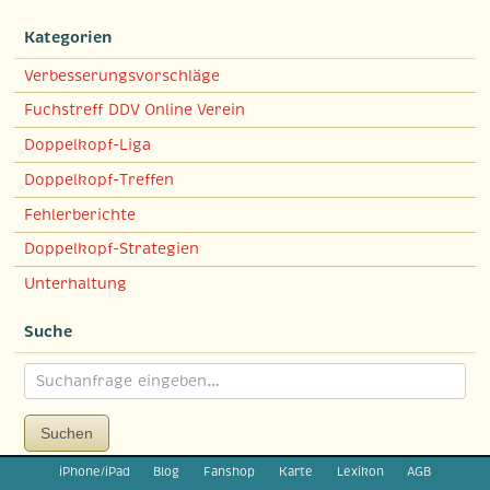
Kategorien
Verbesserungsvorschläge
Fuchstreff DDV Online Verein
Doppelkopf-Liga
Doppelkopf-Treffen
Fehlerberichte
Doppelkopf-Strategien
Unterhaltung
Suche
Suchen
iPhone/iPad
Blog
Fanshop
Karte
Lexikon
AGB