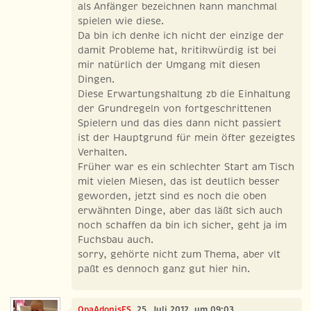
als Anfänger bezeichnen kann manchmal
spielen wie diese.
Da bin ich denke ich nicht der einzige der
damit Probleme hat, kritikwürdig ist bei
mir natürlich der Umgang mit diesen
Dingen.
Diese Erwartungshaltung zb die Einhaltung
der Grundregeln von fortgeschrittenen
Spielern und das dies dann nicht passiert
ist der Hauptgrund für mein öfter gezeigtes
Verhalten.
Früher war es ein schlechter Start am Tisch
mit vielen Miesen, das ist deutlich besser
geworden, jetzt sind es noch die oben
erwähnten Dinge, aber das läßt sich auch
noch schaffen da bin ich sicher, geht ja im
Fuchsbau auch.
sorry, gehörte nicht zum Thema, aber vlt
paßt es dennoch ganz gut hier hin.
OpaAdonisES
, 25. Juli 2012, um 09:03