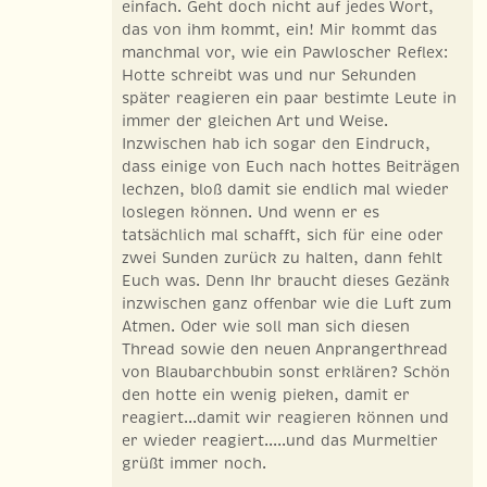
einfach. Geht doch nicht auf jedes Wort,
das von ihm kommt, ein! Mir kommt das
manchmal vor, wie ein Pawloscher Reflex:
Hotte schreibt was und nur Sekunden
später reagieren ein paar bestimte Leute in
immer der gleichen Art und Weise.
Inzwischen hab ich sogar den Eindruck,
dass einige von Euch nach hottes Beiträgen
lechzen, bloß damit sie endlich mal wieder
loslegen können. Und wenn er es
tatsächlich mal schafft, sich für eine oder
zwei Sunden zurück zu halten, dann fehlt
Euch was. Denn Ihr braucht dieses Gezänk
inzwischen ganz offenbar wie die Luft zum
Atmen. Oder wie soll man sich diesen
Thread sowie den neuen Anprangerthread
von Blaubarchbubin sonst erklären? Schön
den hotte ein wenig pieken, damit er
reagiert...damit wir reagieren können und
er wieder reagiert.....und das Murmeltier
grüßt immer noch.