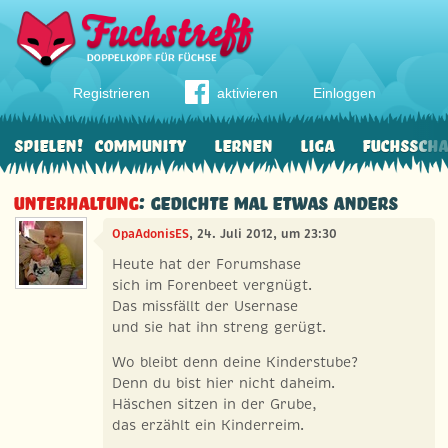
Registrieren
aktivieren
Einloggen
Spielen!
Community
Lernen
Liga
Fuchssch
Unterhaltung
: Gedichte mal etwas anders
OpaAdonisES
, 24. Juli 2012, um 23:30
Heute hat der Forumshase
sich im Forenbeet vergnügt.
Das missfällt der Usernase
und sie hat ihn streng gerügt.
Wo bleibt denn deine Kinderstube?
Denn du bist hier nicht daheim.
Häschen sitzen in der Grube,
das erzählt ein Kinderreim.