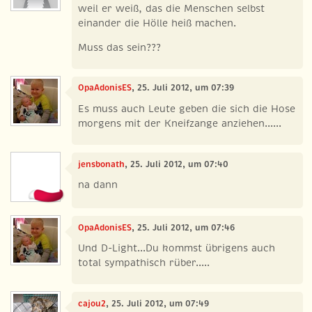
weil er weiß, das die Menschen selbst
einander die Hölle heiß machen.
Muss das sein???
OpaAdonisES
, 25. Juli 2012, um 07:39
Es muss auch Leute geben die sich die Hose
morgens mit der Kneifzange anziehen......
jensbonath
, 25. Juli 2012, um 07:40
na dann
OpaAdonisES
, 25. Juli 2012, um 07:46
Und D-Light...Du kommst übrigens auch
total sympathisch rüber.....
cajou2
, 25. Juli 2012, um 07:49