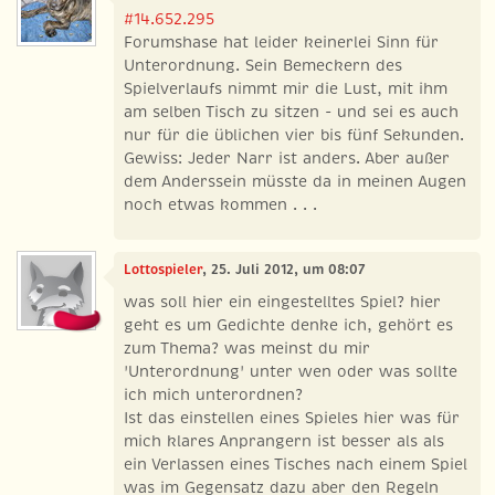
#14.652.295
Forumshase hat leider keinerlei Sinn für
Unterordnung. Sein Bemeckern des
Spielverlaufs nimmt mir die Lust, mit ihm
am selben Tisch zu sitzen - und sei es auch
nur für die üblichen vier bis fünf Sekunden.
Gewiss: Jeder Narr ist anders. Aber außer
dem Anderssein müsste da in meinen Augen
noch etwas kommen . . .
Lottospieler
, 25. Juli 2012, um 08:07
was soll hier ein eingestelltes Spiel? hier
geht es um Gedichte denke ich, gehört es
zum Thema? was meinst du mir
'Unterordnung' unter wen oder was sollte
ich mich unterordnen?
Ist das einstellen eines Spieles hier was für
mich klares Anprangern ist besser als als
ein Verlassen eines Tisches nach einem Spiel
was im Gegensatz dazu aber den Regeln