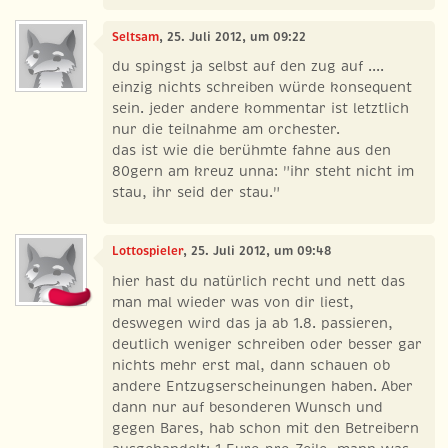
Seltsam
, 25. Juli 2012, um 09:22
du spingst ja selbst auf den zug auf ....
einzig nichts schreiben würde konsequent
sein. jeder andere kommentar ist letztlich
nur die teilnahme am orchester.
das ist wie die berühmte fahne aus den
80gern am kreuz unna: "ihr steht nicht im
stau, ihr seid der stau."
Lottospieler
, 25. Juli 2012, um 09:48
hier hast du natürlich recht und nett das
man mal wieder was von dir liest,
deswegen wird das ja ab 1.8. passieren,
deutlich weniger schreiben oder besser gar
nichts mehr erst mal, dann schauen ob
andere Entzugserscheinungen haben. Aber
dann nur auf besonderen Wunsch und
gegen Bares, hab schon mit den Betreibern