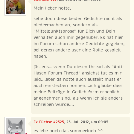
Mein lieber hotte,
sehe doch diese beiden Gedichte nicht als
niedermachen an, sondern als
"Mittelpunktsprosa" für Dich und Dein
Verhalten auch mir gegenüber. Es hat hier
im Forum schon andere Gedichte gegeben,
bei denen andere user eine Rolle gespielt
haben.
@ Jens....wenn Du diesen thread als "Anti-
Hasen-Forum-Thread" ansiehst tut es mir
leid....aber da hotte auch austeilt muss er
auch einstecken können....ich glaube dass
meine Beiträge in Gedichtform erheblich
angenehmer sind, als wenn ich sie anders
schreiben würde....
Ex-Füchse #2525
, 25. Juli 2012, um 09:05
es lebe hoch das sommerloch ^^