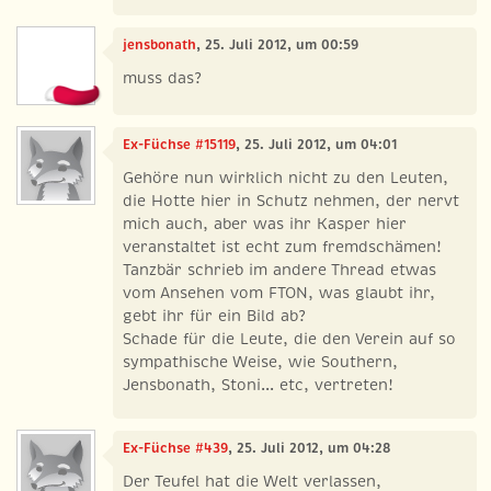
jensbonath
, 25. Juli 2012, um 00:59
muss das?
Ex-Füchse #15119
, 25. Juli 2012, um 04:01
Gehöre nun wirklich nicht zu den Leuten,
die Hotte hier in Schutz nehmen, der nervt
mich auch, aber was ihr Kasper hier
veranstaltet ist echt zum fremdschämen!
Tanzbär schrieb im andere Thread etwas
vom Ansehen vom FTON, was glaubt ihr,
gebt ihr für ein Bild ab?
Schade für die Leute, die den Verein auf so
sympathische Weise, wie Southern,
Jensbonath, Stoni... etc, vertreten!
Ex-Füchse #439
, 25. Juli 2012, um 04:28
Der Teufel hat die Welt verlassen,