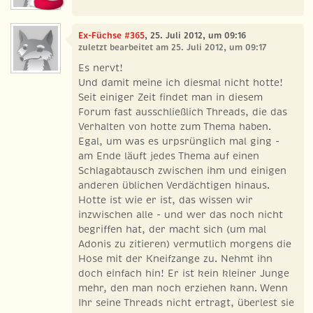
Ex-Füchse #365
, 25. Juli 2012, um 09:16
zuletzt bearbeitet am 25. Juli 2012, um 09:17
Es nervt!
Und damit meine ich diesmal nicht hotte!
Seit einiger Zeit findet man in diesem
Forum fast ausschließlich Threads, die das
Verhalten von hotte zum Thema haben.
Egal, um was es urpsrünglich mal ging -
am Ende läuft jedes Thema auf einen
Schlagabtausch zwischen ihm und einigen
anderen üblichen Verdächtigen hinaus.
Hotte ist wie er ist, das wissen wir
inzwischen alle - und wer das noch nicht
begriffen hat, der macht sich (um mal
Adonis zu zitieren) vermutlich morgens die
Hose mit der Kneifzange zu. Nehmt ihn
doch einfach hin! Er ist kein kleiner Junge
mehr, den man noch erziehen kann. Wenn
Ihr seine Threads nicht ertragt, überlest sie