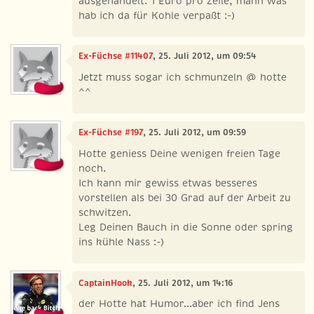
ausgehandelt: 1 Euro pro Zeile, mann was
hab ich da für Kohle verpaßt :-)
Ex-Füchse #11407
, 25. Juli 2012, um 09:54
Jetzt muss sogar ich schmunzeln @ hotte
^^
Ex-Füchse #197
, 25. Juli 2012, um 09:59
Hotte geniess Deine wenigen freien Tage
noch.
Ich kann mir gewiss etwas besseres
vorstellen als bei 30 Grad auf der Arbeit zu
schwitzen.
Leg Deinen Bauch in die Sonne oder spring
ins kühle Nass :-)
CaptainHook
, 25. Juli 2012, um 14:16
der Hotte hat Humor...aber ich find Jens