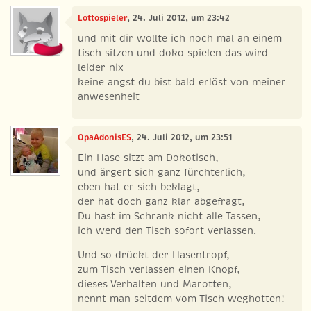
Lottospieler
, 24. Juli 2012, um 23:42
und mit dir wollte ich noch mal an einem
tisch sitzen und doko spielen das wird
leider nix
keine angst du bist bald erlöst von meiner
anwesenheit
OpaAdonisES
, 24. Juli 2012, um 23:51
Ein Hase sitzt am Dokotisch,
und ärgert sich ganz fürchterlich,
eben hat er sich beklagt,
der hat doch ganz klar abgefragt,
Du hast im Schrank nicht alle Tassen,
ich werd den Tisch sofort verlassen.
Und so drückt der Hasentropf,
zum Tisch verlassen einen Knopf,
dieses Verhalten und Marotten,
nennt man seitdem vom Tisch weghotten!