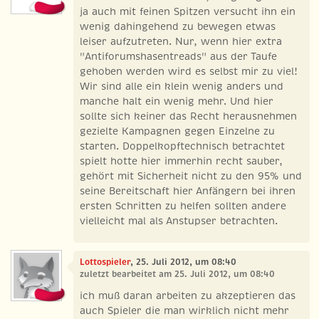
ja auch mit feinen Spitzen versucht ihn ein
wenig dahingehend zu bewegen etwas
leiser aufzutreten. Nur, wenn hier extra
"Antiforumshasentreads" aus der Taufe
gehoben werden wird es selbst mir zu viel!
Wir sind alle ein klein wenig anders und
manche halt ein wenig mehr. Und hier
sollte sich keiner das Recht herausnehmen
gezielte Kampagnen gegen Einzelne zu
starten. Doppelkopftechnisch betrachtet
spielt hotte hier immerhin recht sauber,
gehört mit Sicherheit nicht zu den 95% und
seine Bereitschaft hier Anfängern bei ihren
ersten Schritten zu helfen sollten andere
vielleicht mal als Anstupser betrachten.
Lottospieler
, 25. Juli 2012, um 08:40
zuletzt bearbeitet am 25. Juli 2012, um 08:40
ich muß daran arbeiten zu akzeptieren das
auch Spieler die man wirklich nicht mehr