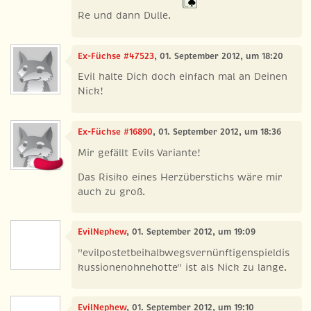
Re und dann Dulle.
Ex-Füchse #47523
, 01. September 2012, um 18:20
Evil halte Dich doch einfach mal an Deinen
Nick!
Ex-Füchse #16890
, 01. September 2012, um 18:36
Mir gefällt Evils Variante!
Das Risiko eines Herzüberstichs wäre mir
auch zu groß.
EvilNephew
, 01. September 2012, um 19:09
"evilpostetbeihalbwegsvernünftigenspieldis
kussionenohnehotte" ist als Nick zu lange.
EvilNephew
, 01. September 2012, um 19:10