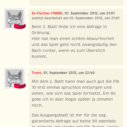
Ex-Füchse #16890
, 01. September 2012, um 21:01
zuletzt bearbeitet am 01. September 2012, um 21:01
Beim 2. Blatt finde ich eine Abfrage in
Ordnung.
Hier hat man einen echten Abwurfvorteil
und das Spiel geht nicht zwangsläufig den
Bach runter, wenn es zum Überstich
kommt.
Tront
, 01. September 2012, um 22:40
Mit dem 2. Blatt kann man auch gut die Pik
10 erst einmal spruchlos entsorgen und
sehen, wie sich das Spiel fortsetzt. Ein Re
gebe ich in aller Regel später ja ohnehin
noch.
Das Ausgangsblatt ist mir für die sog.
garantierte Abfrage auf keine 90 ebenfalls
zu riskant. Ich steche mit Pik-Buben, spiele