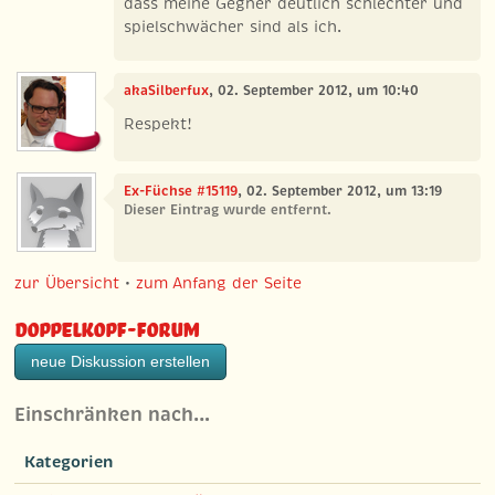
dass meine Gegner deutlich schlechter und
spielschwächer sind als ich.
akaSilberfux
, 02. September 2012, um 10:40
Respekt!
Ex-Füchse #15119
, 02. September 2012, um 13:19
Dieser Eintrag wurde entfernt.
zur Übersicht
•
zum Anfang der Seite
Doppelkopf-Forum
neue Diskussion erstellen
Einschränken nach…
Kategorien