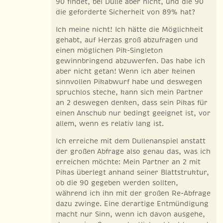
90 findet, bei Dulle aber nicht, und die 90
die geforderte Sicherheit von 89% hat?
Ich meine nicht! Ich hätte die Möglichkeit
gehabt, auf Herzas groß abzufragen und
einen möglichen Pik-Singleton
gewinnbringend abzuwerfen. Das habe ich
aber nicht getan! Wenn ich aber keinen
sinnvollen Pikabwurf habe und deswegen
spruchlos steche, kann sich mein Partner
an 2 deswegen denken, dass sein Pikas für
einen Anschub nur bedingt geeignet ist, vor
allem, wenn es relativ lang ist.
Ich erreiche mit dem Dullenanspiel anstatt
der großen Abfrage also genau das, was ich
erreichen möchte: Mein Partner an 2 mit
Pikas überlegt anhand seiner Blattstruktur,
ob die 90 gegeben werden sollten,
während ich ihn mit der großen Re-Abfrage
dazu zwinge. Eine derartige Entmündigung
macht nur Sinn, wenn ich davon ausgehe,