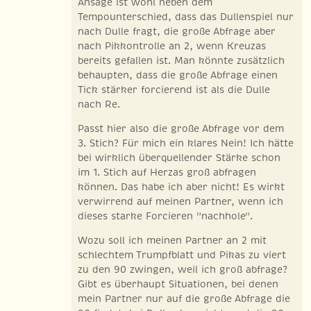
Ansage ist wohl neben dem
Tempounterschied, dass das Dullenspiel nur
nach Dulle fragt, die große Abfrage aber
nach Pikkontrolle an 2, wenn Kreuzas
bereits gefallen ist. Man könnte zusätzlich
behaupten, dass die große Abfrage einen
Tick stärker forcierend ist als die Dulle
nach Re.
Passt hier also die große Abfrage vor dem
3. Stich? Für mich ein klares Nein! Ich hätte
bei wirklich überquellender Stärke schon
im 1. Stich auf Herzas groß abfragen
können. Das habe ich aber nicht! Es wirkt
verwirrend auf meinen Partner, wenn ich
dieses starke Forcieren "nachhole".
Wozu soll ich meinen Partner an 2 mit
schlechtem Trumpfblatt und Pikas zu viert
zu den 90 zwingen, weil ich groß abfrage?
Gibt es überhaupt Situationen, bei denen
mein Partner nur auf die große Abfrage die