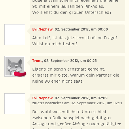
Dulle ja wahrscheinlich ebenfalls die keine
90 mit einem lauffähigen Pik-As ab.
Wo siehst du den großen Unterschied?
EvilNephew
, 02. September 2012, um 00:00
Ähm Leif, ist das jetzt ernsthaft ne Frage?
Willst du mich testen?
Tront
, 02. September 2012, um 00:25
Eigentlich schon ernsthaft gemeint,
erklärst mir bitte, warum dein Partner die
keine 90 eher nicht sagt.
EvilNephew
, 02. September 2012, um 02:09
zuletzt bearbeitet am 02. September 2012, um 02:11
Der wohl wesentlichste Unterschied
zwischen Dullenanspiel nach getätigter
Ansage und großer Abfrage nach getätigter