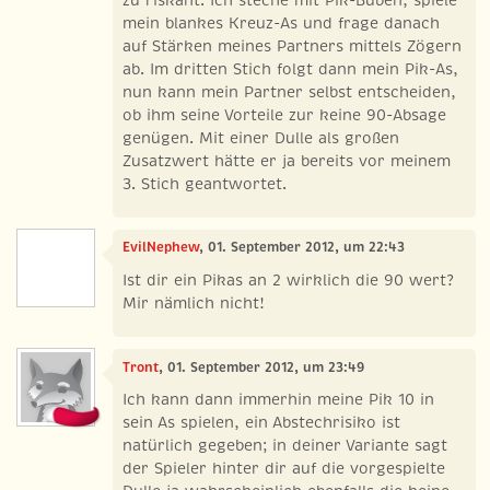
mein blankes Kreuz-As und frage danach
auf Stärken meines Partners mittels Zögern
ab. Im dritten Stich folgt dann mein Pik-As,
nun kann mein Partner selbst entscheiden,
ob ihm seine Vorteile zur keine 90-Absage
genügen. Mit einer Dulle als großen
Zusatzwert hätte er ja bereits vor meinem
3. Stich geantwortet.
EvilNephew
, 01. September 2012, um 22:43
Ist dir ein Pikas an 2 wirklich die 90 wert?
Mir nämlich nicht!
Tront
, 01. September 2012, um 23:49
Ich kann dann immerhin meine Pik 10 in
sein As spielen, ein Abstechrisiko ist
natürlich gegeben; in deiner Variante sagt
der Spieler hinter dir auf die vorgespielte