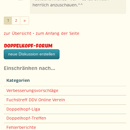
herrlich anzuschauen.^^
Weiter
1
2
»
zur Übersicht
•
zum Anfang der Seite
Doppelkopf-Forum
neue Diskussion erstellen
Einschränken nach…
Kategorien
Verbesserungsvorschläge
Fuchstreff DDV Online Verein
Doppelkopf-Liga
Doppelkopf-Treffen
Fehlerberichte