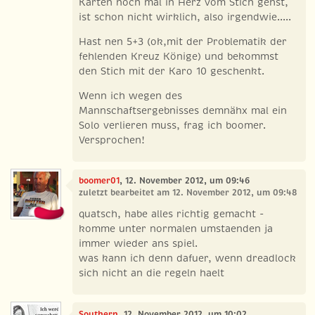
Karten noch mal in Herz vom Stich gehst,
ist schon nicht wirklich, also irgendwie.....
Hast nen 5+3 (ok,mit der Problematik der
fehlenden Kreuz Könige) und bekommst
den Stich mit der Karo 10 geschenkt.
Wenn ich wegen des
Mannschaftsergebnisses demnähx mal ein
Solo verlieren muss, frag ich boomer.
Versprochen!
boomer01
, 12. November 2012, um 09:46
zuletzt bearbeitet am 12. November 2012, um 09:48
quatsch, habe alles richtig gemacht -
komme unter normalen umstaenden ja
immer wieder ans spiel.
was kann ich denn dafuer, wenn dreadlock
sich nicht an die regeln haelt
Southern
, 12. November 2012, um 10:02