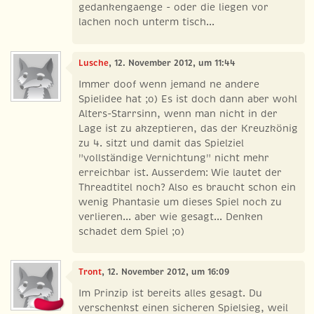
gedankengaenge - oder die liegen vor
lachen noch unterm tisch...
Lusche
, 12. November 2012, um 11:44
Immer doof wenn jemand ne andere
Spielidee hat ;o) Es ist doch dann aber wohl
Alters-Starrsinn, wenn man nicht in der
Lage ist zu akzeptieren, das der Kreuzkönig
zu 4. sitzt und damit das Spielziel
"vollständige Vernichtung" nicht mehr
erreichbar ist. Ausserdem: Wie lautet der
Threadtitel noch? Also es braucht schon ein
wenig Phantasie um dieses Spiel noch zu
verlieren... aber wie gesagt... Denken
schadet dem Spiel ;o)
Tront
, 12. November 2012, um 16:09
Im Prinzip ist bereits alles gesagt. Du
verschenkst einen sicheren Spielsieg, weil