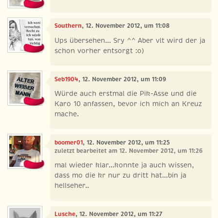
Southern
, 12. November 2012, um 11:08
Ups übersehen... Sry ^^ Aber vlt wird der ja
schon vorher entsorgt :o)
Seb1904
, 12. November 2012, um 11:09
Würde auch erstmal die Pik-Asse und die
Karo 10 anfassen, bevor ich mich an Kreuz
mache.
boomer01
, 12. November 2012, um 11:25
zuletzt bearbeitet am 12. November 2012, um 11:26
mal wieder klar...konnte ja auch wissen,
dass mo die kr nur zu dritt hat...bin ja
hellseher..
Lusche
, 12. November 2012, um 11:27