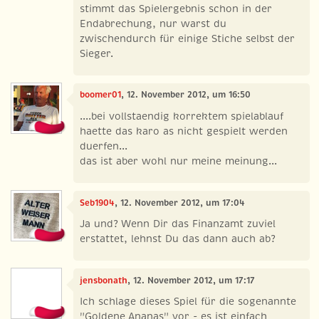
stimmt das Spielergebnis schon in der
Endabrechung, nur warst du
zwischendurch für einige Stiche selbst der
Sieger.
boomer01
, 12. November 2012, um 16:50
....bei vollstaendig korrektem spielablauf
haette das karo as nicht gespielt werden
duerfen...
das ist aber wohl nur meine meinung...
Seb1904
, 12. November 2012, um 17:04
Ja und? Wenn Dir das Finanzamt zuviel
erstattet, lehnst Du das dann auch ab?
jensbonath
, 12. November 2012, um 17:17
Ich schlage dieses Spiel für die sogenannte
"Goldene Ananas" vor - es ist einfach