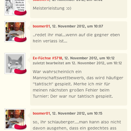
Meisterleistung :o)
boomer01
, 12. November 2012, um 10:07
..redet ihr mal...wenn auf die gegner eben
kein verlass ist...
Ex-Füchse #5718
, 12. November 2012, um 10:12
zuletzt bearbeitet am 12. November 2012, um 10:12
War wahrscheinlich ein
Mannschaftswettbewerb, das wird häufiger
"taktisch" gespielt. Merke ich mir für
meinen nächsten großen Fehler beim
Turnier: Der war nur taktisch gespielt.
boomer01
, 12. November 2012, um 10:15
so, ihr schlauberger....man kann also nicht
davon ausgehen, dass ein gedecktes ass