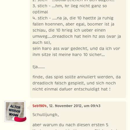
3. stich - ...hm, kr lieg nicht ganz so
optimal
4. stich - ....na ja, die 10 haette ja ruhig
fallen koennen, aber egal, boomer ist ja
schlau, die 10 krieg ich ueber einen
umweg....dreadlock hat kein hz ass (war ja
auch so),
sein karo ass war gedeckt, und da ich vor
ihm sitze ist meine karo 10 sicher...
tja......
finde, das spiel sollte annuliert werden, da
dreadlock falsch gespielt, und sich noch
nicht einmal dafuer entschuldigt hat !
Seb1904
, 12. November 2012, um 09:43
Schullijungk,
aber warum du nach diesen ersten 5