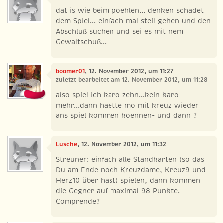
dat is wie beim poehlen... denken schadet
dem Spiel... einfach mal steil gehen und den
Abschluß suchen und sei es mit nem
Gewaltschuß...
boomer01
, 12. November 2012, um 11:27
zuletzt bearbeitet am 12. November 2012, um 11:28
also spiel ich karo zehn...kein karo
mehr...dann haette mo mit kreuz wieder
ans spiel kommen koennen- und dann ?
Lusche
, 12. November 2012, um 11:32
Streuner: einfach alle Standkarten (so das
Du am Ende noch Kreuzdame, Kreuz9 und
Herz10 über hast) spielen, dann kommen
die Gegner auf maximal 98 Punkte.
Comprende?