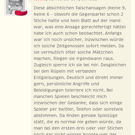
Diese absichtlichen Falschansagen (keine 9,
keine 6 - obwohl die Gegenpartei schon 2
Stiche hatte und kein Blatt auf der Hand
war, was eine Ansage gerechtfertigt hätte)
habe ich auch schon beobachtet. Anfangs
war ich noch unsicher, inzwischen würde
ich solche Zeitgenossen sofort melden. Da
sie vermutlich öfter solche Mätzchen
machen, fliegen sie irgendwann raus.
Zugleich sperre ich sie bei mir. Desgleichen
bei den Rüpeln mit verbalden
Entgleisungen. Deutlich und direkt immer
gern, persönliche Angriffe und
Beleidigungen toleriere ich nicht. Bei
manchen Spielen beschleicht mich
inzwischen der Gedanke, dass sich einige
Spieler per twitter, Telefon oder sonstwie
abstimmen. Da finden geniale Spielzüge
statt, die es normal nie geben würde, da
man bei den ersten drei oder vier Stichen
noch gar nicht wissen konnte wer der