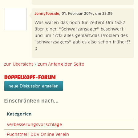
JonnyTopside
, 01. Februar 2014, um 23:09
Was waren das noch für Zeiten! Um 15:52
über einen "Schwarzansager" beschwert
und um 17:13 alles geklärt.das Problem des
"schwarzsagers" gab es also schon früher!?
;)
zur Übersicht
•
zum Anfang der Seite
Doppelkopf-Forum
neue Diskussion erstellen
Einschränken nach…
Kategorien
Verbesserungsvorschläge
Fuchstreff DDV Online Verein