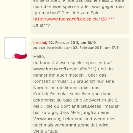
eingehandelt. Finde das bischen assi :) Kann
man den iwie sperren oder was gegen den
typ machen? Der Link zum Spiel :
http://www.fuchstreff.de/spiele/1261**
*
Lg larry
Ireland
, 02. Februar 2011, um 16:10
zuletzt bearbeitet am 02. Februar 2011, um 17:11
Hallo,
du kannst diesen spieler sperren (auf
www.fuchstreff.de/profile/***) und du
kannst ihn auch melden , über das
Kontaktformular.Du brauchst nur eine
Naricht an die Admins über das
Kontaktformular schreiben und dann
bekommst du bald eine Antwort in die E-
Mail , die du dort angibst.Dieses "melden"
hat zufolge, dass Mehrjungfrau eine
Verwahrnung bekommt und wenn dies
nochmals vorkommt gemeldet wird.
Viele Grüße,