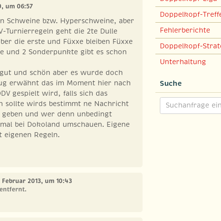
0, um 06:57
Doppelkopf-Treff
nn Schweine bzw. Hyperschweine, aber
Fehlerberichte
V-Turnierregeln geht die 2te Dulle
ber die erste und Füxxe bleiben Füxxe
Doppelkopf-Strat
e und 2 Sonderpunkte gibt es schon
Unterhaltung
a gut und schön aber es wurde doch
ug erwähnt das im Moment hier nach
Suche
DV gespielt wird, falls sich das
 sollte wirds bestimmt ne Nachricht
s geben und wer denn unbedingt
h mal bei Dokoland umschauen. Eigene
it eigenen Regeln.
. Februar 2013, um 10:43
entfernt.