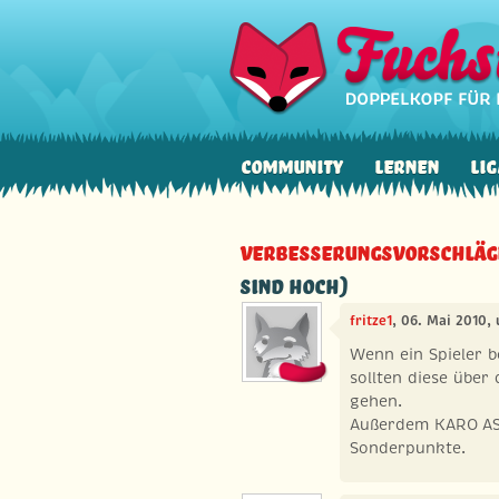
Community
Lernen
Lig
Verbesserungsvorschläg
sind hoch)
fritze1
, 06. Mai 2010,
Wenn ein Spieler b
sollten diese über 
gehen.
Außerdem KARO AS 
Sonderpunkte.