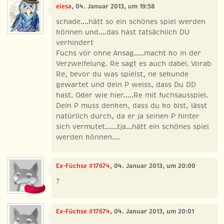
elesa
, 04. Januar 2013, um 19:58
schade....hätt so ein schönes spiel werden
können und....das hast tatsächlich DU
verhindert
Fuchs vor ohne Ansag.....macht ko in der
Verzweifelung. Re sagt es auch dabei. Vorab
Re, bevor du was spielst, ne sekunde
gewartet und dein P weiss, dass Du DD
hast. Oder wie hier.....Re mit fuchsausspiel.
Dein P muss denken, dass du ko bist, lässt
natürlich durch, da er ja seinen P hinter
sich vermutet......tja...hätt ein schönes spiel
werden können....
Ex-Füchse #17674
, 04. Januar 2013, um 20:00
?
Ex-Füchse #17674
, 04. Januar 2013, um 20:01