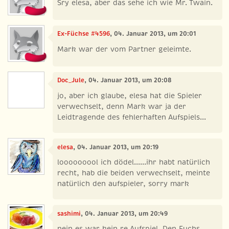
Sry elesa, aber das sehe ich wie Mr. Twain.
Ex-Füchse #4596
, 04. Januar 2013, um 20:01
Mark war der vom Partner geleimte.
Doc_Jule
, 04. Januar 2013, um 20:08
jo, aber ich glaube, elesa hat die Spieler
verwechselt, denn Mark war ja der
Leidtragende des fehlerhaften Aufspiels...
elesa
, 04. Januar 2013, um 20:19
looooooool ich dödel......ihr habt natürlich
recht, hab die beiden verwechselt, meinte
natürlich den aufspieler, sorry mark
sashimi
, 04. Januar 2013, um 20:49
nein es war kein re Aufspiel. Den Fuchs