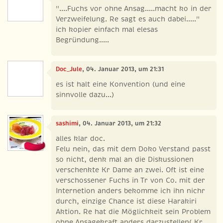
"....Fuchs vor ohne Ansag.....macht ko in der
Verzweifelung. Re sagt es auch dabei....."
ich kopier einfach mal elesas
Begründung.....
Doc_Jule
, 04. Januar 2013, um 21:31
es ist halt eine Konvention (und eine
sinnvolle dazu...)
sashimi
, 04. Januar 2013, um 21:32
alles klar doc.
Felu nein, das mit dem Doko Verstand passt
so nicht, denk mal an die Diskussionen
verschenkte Kr Dame an zwei. Oft ist eine
verschossener Fuchs in Tr von Co. mit der
Internetion anders bekomme ich ihn nichr
durch, einzige Chance ist diese Harakiri
Aktion. Re hat die Möglichkeit sein Problem
ohne Ansagekraft anders darzustellen( Kr