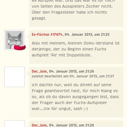
Re Aufspiel war. Und das war es für mich
von Seiten des Ausspielers Zocker nicht.
Über den Fragesteller habe ich nichts
gesagt.
Ex-Füchse #17674
, 04. Januar 2013, um 21:25
Also mit meinem, kleinen Doko-Verstand ist
derjenige, der zu Beginn einen Fuchs
aufspielt 'Re' mit Doppeldulle.
Doc_Jule
, 04. Januar 2013, um 21:26
zuletzt bearbeitet am 04. Januar 2013, um 21:27
ich dachte nur, weil du direkt auf seine
Frage geantwortet hast, für mich klang es
so, als ob du davon ausgegangen bist, dass
der Frager auch der Fuchs-Aufspieler
war....nix für ungut, sash ;-)
Doc_Jule
, 04. Januar 2013, um 21:26