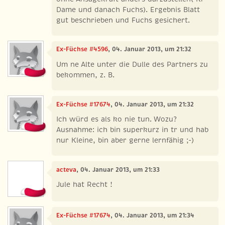
Dame und danach Fuchs). Ergebnis Blatt
gut beschrieben und Fuchs gesichert.
Ex-Füchse #4596
, 04. Januar 2013, um 21:32
Um ne Alte unter die Dulle des Partners zu
bekommen, z. B.
Ex-Füchse #17674
, 04. Januar 2013, um 21:32
Ich würd es als ko nie tun. Wozu?
Ausnahme: ich bin superkurz in tr und hab
nur Kleine, bin aber gerne lernfähig ;-)
acteva
, 04. Januar 2013, um 21:33
Jule hat Recht !
Ex-Füchse #17674
, 04. Januar 2013, um 21:34