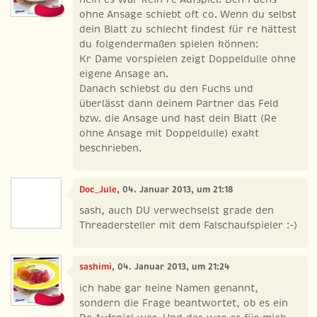
ohne Ansage schiebt oft co. Wenn du selbst
dein Blatt zu schlecht findest für re hättest
du folgendermaßen spielen können:
Kr Dame vorspielen zeigt Doppeldulle ohne
eigene Ansage an.
Danach schiebst du den Fuchs und
überlässt dann deinem Partner das Feld
bzw. die Ansage und hast dein Blatt (Re
ohne Ansage mit Doppeldulle) exakt
beschrieben.
Doc_Jule
, 04. Januar 2013, um 21:18
sash, auch DU verwechselst grade den
Threadersteller mit dem Falschaufspieler :-)
sashimi
, 04. Januar 2013, um 21:24
ich habe gar keine Namen genannt,
sondern die Frage beantwortet, ob es ein