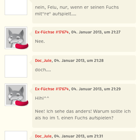
nein, Felu, nur, wenn er seinen Fuchs
mit"re" aufspielt....
Ex-Füchse #17674
, 04. Januar 2013, um 21:27
Nee.
Doc_Jule
, 04. Januar 2013, um 21:28
doch....
Ex-Füchse #17674
, 04. Januar 2013, um 21:29
Hihi^^
Nee! Ich sehe das anders! Warum sollte ich
als ko im 1. einen Fuchs aufspielen?
Doc_Jule
, 04. Januar 2013, um 21:31