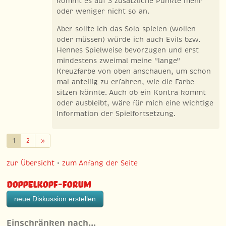
kommt es auf 3 zusätzliche Punkte mehr
oder weniger nicht so an.
Aber sollte ich das Solo spielen (wollen
oder müssen) würde ich auch Evils bzw.
Hennes Spielweise bevorzugen und erst
mindestens zweimal meine "lange"
Kreuzfarbe von oben anschauen, um schon
mal anteilig zu erfahren, wie die Farbe
sitzen könnte. Auch ob ein Kontra kommt
oder ausbleibt, wäre für mich eine wichtige
Information der Spielfortsetzung.
Weiter
1
2
»
zur Übersicht
•
zum Anfang der Seite
Doppelkopf-Forum
neue Diskussion erstellen
Einschränken nach…