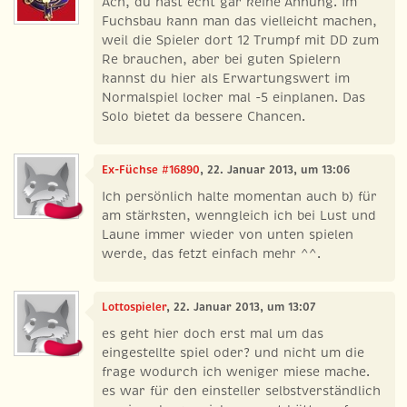
Ach, du hast echt gar keine Ahnung. Im
Fuchsbau kann man das vielleicht machen,
weil die Spieler dort 12 Trumpf mit DD zum
Re brauchen, aber bei guten Spielern
kannst du hier als Erwartungswert im
Normalspiel locker mal -5 einplanen. Das
Solo bietet da bessere Chancen.
Ex-Füchse #16890
, 22. Januar 2013, um 13:06
Ich persönlich halte momentan auch b) für
am stärksten, wenngleich ich bei Lust und
Laune immer wieder von unten spielen
werde, das fetzt einfach mehr ^^.
Lottospieler
, 22. Januar 2013, um 13:07
es geht hier doch erst mal um das
eingestellte spiel oder? und nicht um die
frage wodurch ich weniger miese mache.
es war für den einsteller selbstverständlich