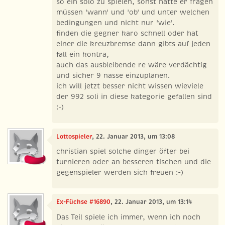
so ein solo zu spielen, sonst hätte er fragen
müssen 'wann' und 'ob' und unter welchen
bedingungen und nicht nur 'wie'.
finden die gegner karo schnell oder hat
einer die kreuzbremse dann gibts auf jeden
fall ein kontra,
auch das ausbleibende re wäre verdächtig
und sicher 9 nasse einzuplanen.
ich will jetzt besser nicht wissen wieviele
der 992 soli in diese kategorie gefallen sind
:-)
Lottospieler
, 22. Januar 2013, um 13:08
christian spiel solche dinger öfter bei
turnieren oder an besseren tischen und die
gegenspieler werden sich freuen :-)
Ex-Füchse #16890
, 22. Januar 2013, um 13:14
Das Teil spiele ich immer, wenn ich noch