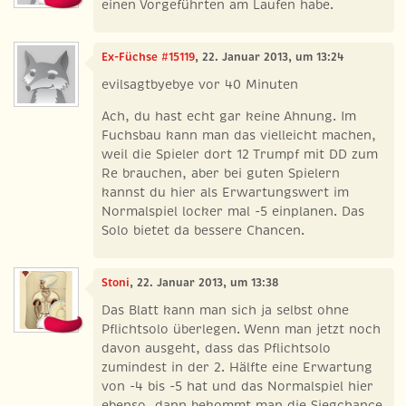
einen Vorgeführten am Laufen habe.
Ex-Füchse #15119
, 22. Januar 2013, um 13:24
evilsagtbyebye vor 40 Minuten
Ach, du hast echt gar keine Ahnung. Im
Fuchsbau kann man das vielleicht machen,
weil die Spieler dort 12 Trumpf mit DD zum
Re brauchen, aber bei guten Spielern
kannst du hier als Erwartungswert im
Normalspiel locker mal -5 einplanen. Das
Solo bietet da bessere Chancen.
Stoni
, 22. Januar 2013, um 13:38
Das Blatt kann man sich ja selbst ohne
Pflichtsolo überlegen. Wenn man jetzt noch
davon ausgeht, dass das Pflichtsolo
zumindest in der 2. Hälfte eine Erwartung
von -4 bis -5 hat und das Normalspiel hier
ebenso, dann bekommt man die Siegchance