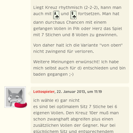
Liegt Kreuz rhythmisch (2-2-2), kann man
auch mit
und
fortsetzen. Man hat
dann durchaus Chancen mit einem
gefangen Vollen in Pik oder Herz das Spiel
mit 7 Stichen und 8 Vollen zu gewinnen.
Von daher halt ich die Variante "von oben"
nicht zwingend für verloren.
Weitere Meinungen erwünscht! Ich habe
mich selbst auch für d) entschieden und bin
baden gegangen ;-)
Lottospieler
, 22. Januar 2013, um 11:19
ich wähle e) gar nicht
es sind bei optimalem Sitz 7 Stiche bei 6
eigenen Vollen. Den Kreuz 10er muß man
schon zwanghaft abgreifen plus einen
zusätzlichen Vollen der Gegner. Nur bei
glücklichem Sitz und entsprechendem