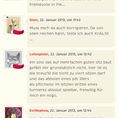
Fremdvolle in Pik...
Stoni
, 22. Januar 2013, um 11:42
Muss mich da auch korrigieren. Da von
oben reichen kann, teste ich auch KrAs,10
...
Lottospieler
, 22. Januar 2013, um 12:42
ein solo das auf mehrfachen guten sitz baut
gefällt mir grundsätzlich nicht. hier ist es
die kreuz10 die nicht zu viert sitzen darf
und das abholen eines pik 10ers
als pflichsolo im letzten drittel eines
turnieres absolut spielbar, freiwillig für
mich ein nogo.
EvilNephew
, 22. Januar 2013, um 12:44