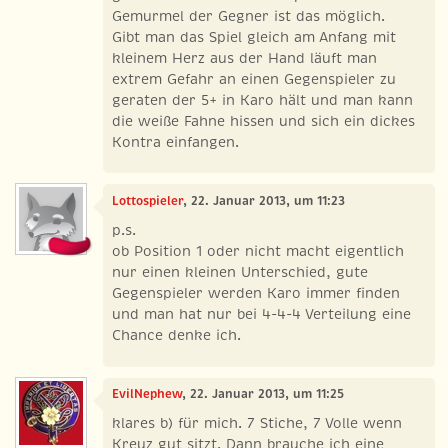
Gemurmel der Gegner ist das möglich.
Gibt man das Spiel gleich am Anfang mit
kleinem Herz aus der Hand läuft man
extrem Gefahr an einen Gegenspieler zu
geraten der 5+ in Karo hält und man kann
die weiße Fahne hissen und sich ein dickes
Kontra einfangen.
Lottospieler
, 22. Januar 2013, um 11:23
p.s.
ob Position 1 oder nicht macht eigentlich
nur einen kleinen Unterschied, gute
Gegenspieler werden Karo immer finden
und man hat nur bei 4-4-4 Verteilung eine
Chance denke ich.
EvilNephew
, 22. Januar 2013, um 11:25
klares b) für mich. 7 Stiche, 7 Volle wenn
Kreuz gut sitzt. Dann brauche ich eine