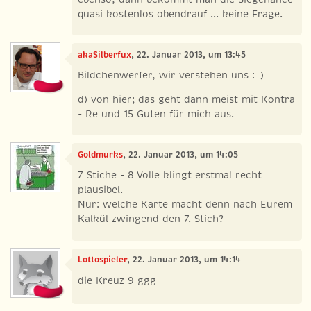
quasi kostenlos obendrauf ... keine Frage.
akaSilberfux
, 22. Januar 2013, um 13:45
Bildchenwerfer, wir verstehen uns :=)
d) von hier; das geht dann meist mit Kontra
- Re und 15 Guten für mich aus.
Goldmurks
, 22. Januar 2013, um 14:05
7 Stiche - 8 Volle klingt erstmal recht
plausibel.
Nur: welche Karte macht denn nach Eurem
Kalkül zwingend den 7. Stich?
Lottospieler
, 22. Januar 2013, um 14:14
die Kreuz 9 ggg