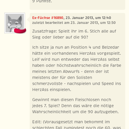
9 Punkte.
Ex-Füchse #16890
, 23. Januar 2013, um 12:40
zuletzt bearbeitet am 23. Januar 2013, um 12:50
Zusatzfrage: Spielt ihr im 6. Stich alle auf
Sieg oder lieber auf die 90?
Ich sitze ja nun an Position 4 und Belzedar
hätte ein vorhandenes HerzAss vorgespielt.
Leif wird nun entweder das HerzAss selbst
haben oder höchstwahrscheinlich die Farbe
meines letzten Abwurfs - denn der ist
meistens der für den Solisten
schmerzvollste - nachspielen und Speed ins
HerzAss einspielen.
Gewinnt man diesen Fleischlosen noch
jedes 7. Spiel? Denn das wäre die nötige
Wahrscheinlichkeit um die 90 aufzugeben.
Edit: (Vorausgesetzt man bekommt im
schlechten Fall zumindest noch die 60, was