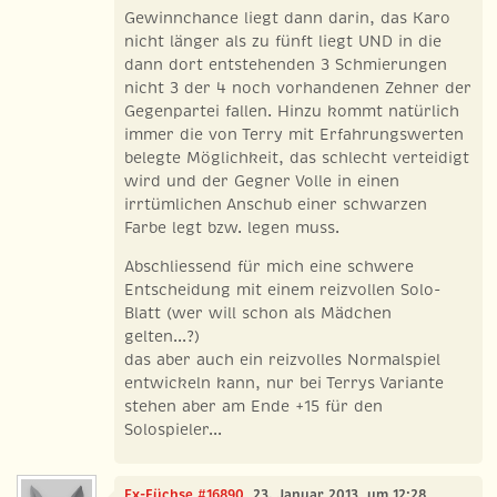
Gewinnchance liegt dann darin, das Karo
nicht länger als zu fünft liegt UND in die
dann dort entstehenden 3 Schmierungen
nicht 3 der 4 noch vorhandenen Zehner der
Gegenpartei fallen. Hinzu kommt natürlich
immer die von Terry mit Erfahrungswerten
belegte Möglichkeit, das schlecht verteidigt
wird und der Gegner Volle in einen
irrtümlichen Anschub einer schwarzen
Farbe legt bzw. legen muss.
Abschliessend für mich eine schwere
Entscheidung mit einem reizvollen Solo-
Blatt (wer will schon als Mädchen
gelten...?)
das aber auch ein reizvolles Normalspiel
entwickeln kann, nur bei Terrys Variante
stehen aber am Ende +15 für den
Solospieler...
Ex-Füchse #16890
, 23. Januar 2013, um 12:28