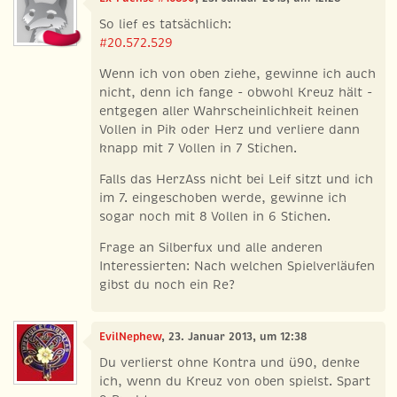
So lief es tatsächlich:
#20.572.529
Wenn ich von oben ziehe, gewinne ich auch
nicht, denn ich fange - obwohl Kreuz hält -
entgegen aller Wahrscheinlichkeit keinen
Vollen in Pik oder Herz und verliere dann
knapp mit 7 Vollen in 7 Stichen.
Falls das HerzAss nicht bei Leif sitzt und ich
im 7. eingeschoben werde, gewinne ich
sogar noch mit 8 Vollen in 6 Stichen.
Frage an Silberfux und alle anderen
Interessierten: Nach welchen Spielverläufen
gibst du noch ein Re?
EvilNephew
, 23. Januar 2013, um 12:38
Du verlierst ohne Kontra und ü90, denke
ich, wenn du Kreuz von oben spielst. Spart