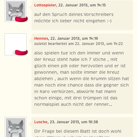
Lottospieler
, 22. Januar 2013, um 14:15
auf den Spruch deines Vorschreibers
möchte ich lieber nicht eingehen :-)
Hennes
, 22. Januar 2013, um 14:19
zuletzt bearbeitet am 22. Januar 2013, um 14:22
also spielen tue ich den immer und wenn
der kreuz steht habe ich 7 stiche , mit
glück einen pik oder herzvollen und er ist
gewonnen, man sollte immer die kreuz
abziehen , auch wenn die krumm sitzen hat
man noch eine chance dass die gegner sich
in karo verkürzen, abwürfe hat mann
schon einige, mit drei trümpen ist das
normalspiel auch nicht der renner...
Lusche
, 23. Januar 2013, um 10:38
Dir Frage bei diesem Blatt ist doch wohl