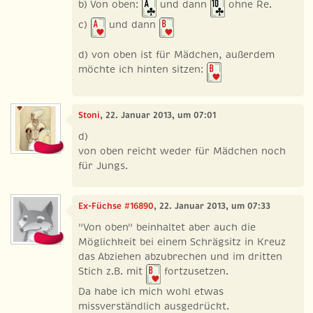
b) Von oben:
und dann
ohne Re.
c)
und dann
d) von oben ist für Mädchen, außerdem
möchte ich hinten sitzen:
Stoni
, 22. Januar 2013, um 07:01
d)
von oben reicht weder für Mädchen noch
für Jungs.
Ex-Füchse #16890
, 22. Januar 2013, um 07:33
"Von oben" beinhaltet aber auch die
Möglichkeit bei einem Schrägsitz in Kreuz
das Abziehen abzubrechen und im dritten
Stich z.B. mit
fortzusetzen.
Da habe ich mich wohl etwas
missverständlich ausgedrückt.