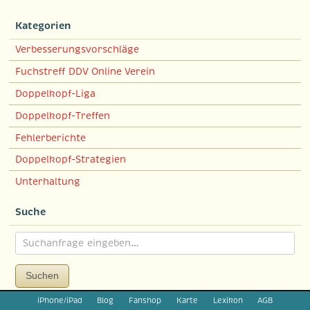
Kategorien
Verbesserungsvorschläge
Fuchstreff DDV Online Verein
Doppelkopf-Liga
Doppelkopf-Treffen
Fehlerberichte
Doppelkopf-Strategien
Unterhaltung
Suche
Suchen
iPhone/iPad
Blog
Fanshop
Karte
Lexikon
AGB