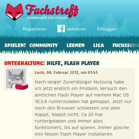
Registrieren
aktivieren
Einloggen
Spielen!
Community
Lernen
Liga
Fuchssch
Unterhaltung
: Hilfe, Flash Player
Luck
, 08. Februar 2013, um 01:45
Nach langer Zuverlässiger Nutzung habe
ich jetzt endlich ein Problem. Versuch den
amtlichen Flash Player auf meinem Mac OS
10.5.8 runterzuladen hat geklappt. Jetzt nur
noch den Browser schliessen und alles
klappt, klappt nicht. Ca 20 mal
runtergeladen und immer alles
funktioniert, bis auf spielen. Immer gleiche
info Neuen Flash Player installieren