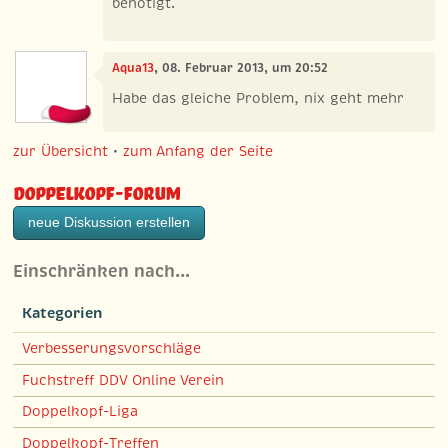
benötigt.
Aqua13
, 08. Februar 2013, um 20:52
Habe das gleiche Problem, nix geht mehr
zur Übersicht
•
zum Anfang der Seite
Doppelkopf-Forum
neue Diskussion erstellen
Einschränken nach…
Kategorien
Verbesserungsvorschläge
Fuchstreff DDV Online Verein
Doppelkopf-Liga
Doppelkopf-Treffen