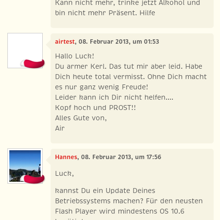
Kann nicht mehr, trinke jetzt Alkohol und
bin nicht mehr Präsent. Hilfe
airtest
, 08. Februar 2013, um 01:53
Hallo Luck!
Du armer Kerl. Das tut mir aber leid. Habe
Dich heute total vermisst. Ohne Dich macht
es nur ganz wenig Freude!
Leider kann ich Dir nicht helfen....
Kopf hoch und PROST!!
Alles Gute von,
Air
Hannes
, 08. Februar 2013, um 17:56
Luck,
kannst Du ein Update Deines
Betriebssystems machen? Für den neusten
Flash Player wird mindestens OS 10.6