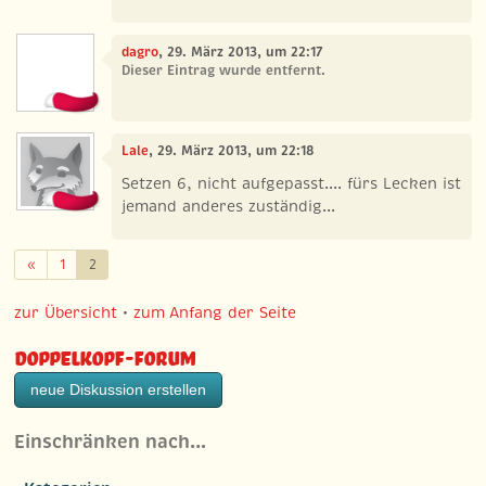
dagro
, 29. März 2013, um 22:17
Dieser Eintrag wurde entfernt.
Lale
, 29. März 2013, um 22:18
Setzen 6, nicht aufgepasst.... fürs Lecken ist
jemand anderes zuständig...
Zurück
«
1
2
zur Übersicht
•
zum Anfang der Seite
Doppelkopf-Forum
neue Diskussion erstellen
Einschränken nach…