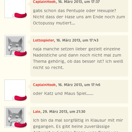
CaptainHook
, 16. März 2013, um 17:37
gabs schon das Pentuple oder Hexuple?
Nicht dass der Hase uns am Ende noch zum
Octopussy mutiert...
Lottospieler
, 16. März 2013, um 17:43
naja manche setzen lieber gezielt einzelne
Nadelstiche und dann noch nicht mal zum
Thema gehörig, ob das besser ist? ich weiß
nicht so recht.
CaptainHook
, 16. März 2013, um 17:46
oder Katz und Maus Spiel......
Lale
, 29. März 2013, um 21:30
Ich bin da mal sorgfältig in Klausur mit mir
gegangen. Es gibt keine zuverlässige