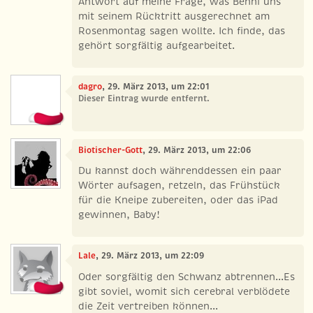
Antwort auf meine Frage, was Benni uns
mit seinem Rücktritt ausgerechnet am
Rosenmontag sagen wollte. Ich finde, das
gehört sorgfältig aufgearbeitet.
dagro
, 29. März 2013, um 22:01
Dieser Eintrag wurde entfernt.
Biotischer-Gott
, 29. März 2013, um 22:06
Du kannst doch währenddessen ein paar
Wörter aufsagen, retzeln, das Frühstück
für die Kneipe zubereiten, oder das iPad
gewinnen, Baby!
Lale
, 29. März 2013, um 22:09
Oder sorgfältig den Schwanz abtrennen...Es
gibt soviel, womit sich cerebral verblödete
die Zeit vertreiben können...