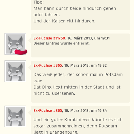
Tipp:
Man kann durch beide hindurch gehen
oder fahren.
Und der Kaiser ritt hindurch.
Ex-Füchse #11750
, 16. März 2013, um 19:31
Dieser Eintrag wurde entfernt.
Ex-Füchse #365
, 16. März 2013, um 19:32
Das weiß jeder, der schon mal in Potsdam
war.
Dat Ding liegt mitten in der Stadt und ist
nicht zu übersehen.
Ex-Füchse #365
, 16. März 2013, um 19:34
Und ein guter Kombinierer könnte es sich
sogar zusammenreimen, denn Potsdam
liegt in Brandenburg.