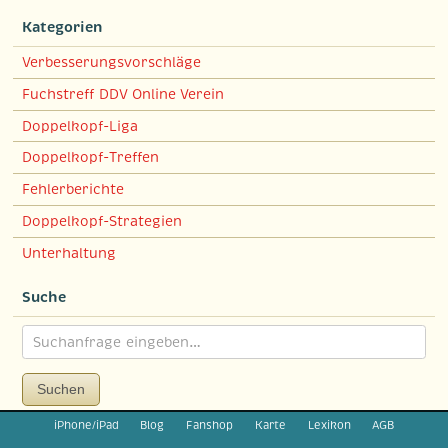
Kategorien
Verbesserungsvorschläge
Fuchstreff DDV Online Verein
Doppelkopf-Liga
Doppelkopf-Treffen
Fehlerberichte
Doppelkopf-Strategien
Unterhaltung
Suche
Suchen
iPhone/iPad
Blog
Fanshop
Karte
Lexikon
AGB