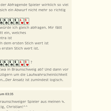
er Abfragende Spieler wirklich so viel
sich ein Abwurf nicht mehr so richtig
 würde ich gleich abfragen. Mir fällt
tt ein, welches
tra ist
ch dem ersten Stich wert ist
 ersten Stich wert ist.
?
twa in Braunschweig ab? Und dann vor
 zögern um die Laufwahrscheinlichkeit
n...Der Ansatz ist zumindest logisch.
, um 03:35
raunschweiger Spieler aus meinen 4.
tig, Christian!^^