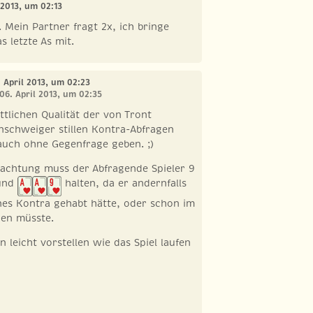
l 2013, um 02:13
. Mein Partner fragt 2x, ich bringe
s letzte As mit.
. April 2013, um 02:23
 06. April 2013, um 02:35
ttlichen Qualität der von Tront
nschweiger stillen Kontra-Abfragen
auch ohne Gegenfrage geben. ;)
rachtung muss der Abfragende Spieler 9
 und
halten, da er andernfalls
nes Kontra gehabt hätte, oder schon im
gen müsste.
 leicht vorstellen wie das Spiel laufen