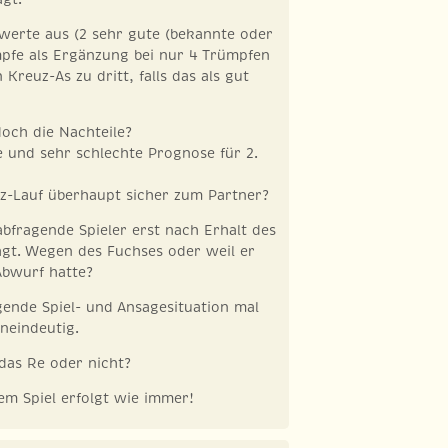
werte aus (2 sehr gute (bekannte oder
pfe als Ergänzung bei nur 4 Trümpfen
Kreuz-As zu dritt, falls das als gut
och die Nachteile?
 und sehr schlechte Prognose für 2.
rz-Lauf überhaupt sicher zum Partner?
bfragende Spieler erst nach Erhalt des
agt. Wegen des Fuchses oder weil er
Abwurf hatte?
egende Spiel- und Ansagesituation mal
neindeutig.
 das Re oder nicht?
em Spiel erfolgt wie immer!