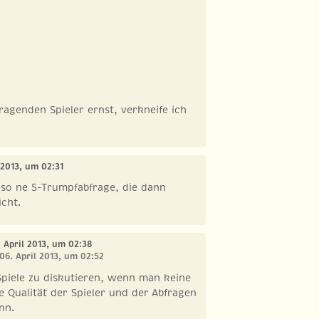
agenden Spieler ernst, verkneife ich
l 2013, um 02:31
 so ne 5-Trumpfabfrage, die dann
cht.
. April 2013, um 02:38
 06. April 2013, um 02:52
Spiele zu diskutieren, wenn man keine
ie Qualität der Spieler und der Abfragen
nn.