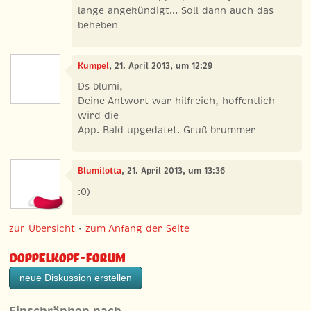
lange angekündigt... Soll dann auch das
beheben
Kumpel
, 21. April 2013, um 12:29
Ds blumi,
Deine Antwort war hilfreich, hoffentlich
wird die
App. Bald upgedatet. Gruß brummer
Blumilotta
, 21. April 2013, um 13:36
:0)
zur Übersicht
•
zum Anfang der Seite
Doppelkopf-Forum
neue Diskussion erstellen