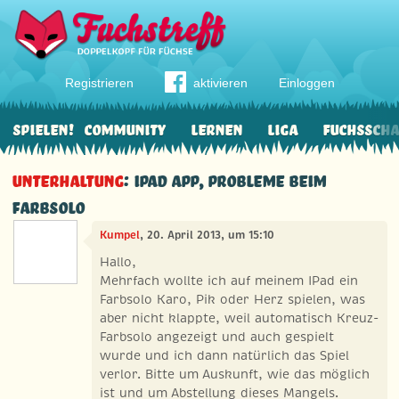
Registrieren
aktivieren
Einloggen
Spielen!
Community
Lernen
Liga
Fuchssch
Unterhaltung
: Ipad App, Probleme beim
Farbsolo
Kumpel
, 20. April 2013, um 15:10
Hallo,
Mehrfach wollte ich auf meinem IPad ein
Farbsolo Karo, Pik oder Herz spielen, was
aber nicht klappte, weil automatisch Kreuz-
Farbsolo angezeigt und auch gespielt
wurde und ich dann natürlich das Spiel
verlor. Bitte um Auskunft, wie das möglich
ist und um Abstellung dieses Mangels.