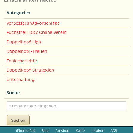
Einschränken nach…
Kategorien
Verbesserungsvorschläge
Fuchstreff DDV Online Verein
Doppelkopf-Liga
Doppelkopf-Treffen
Fehlerberichte
Doppelkopf-Strategien
Unterhaltung
Suche
Suchen
iPhone/iPad
Blog
Fanshop
Karte
Lexikon
AGB