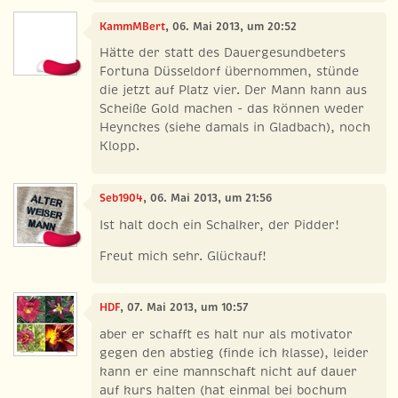
KammMBert
, 06. Mai 2013, um 20:52
Hätte der statt des Dauergesundbeters
Fortuna Düsseldorf übernommen, stünde
die jetzt auf Platz vier. Der Mann kann aus
Scheiße Gold machen - das können weder
Heynckes (siehe damals in Gladbach), noch
Klopp.
Seb1904
, 06. Mai 2013, um 21:56
Ist halt doch ein Schalker, der Pidder!
Freut mich sehr. Glückauf!
HDF
, 07. Mai 2013, um 10:57
aber er schafft es halt nur als motivator
gegen den abstieg (finde ich klasse), leider
kann er eine mannschaft nicht auf dauer
auf kurs halten (hat einmal bei bochum