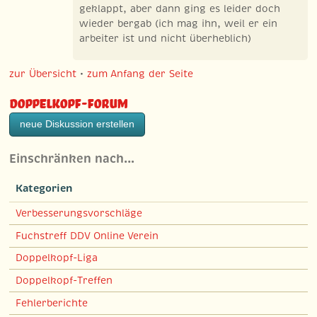
geklappt, aber dann ging es leider doch
wieder bergab (ich mag ihn, weil er ein
arbeiter ist und nicht überheblich)
zur Übersicht
•
zum Anfang der Seite
Doppelkopf-Forum
neue Diskussion erstellen
Einschränken nach…
Kategorien
Verbesserungsvorschläge
Fuchstreff DDV Online Verein
Doppelkopf-Liga
Doppelkopf-Treffen
Fehlerberichte