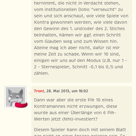
hernimmt, die nicht in Verdacht stehen,
vom institutionellen Doko "verseucht" zu
sein und sich anschaut, wie viele Spiele von
Kontra gewonnen werden, wie viele davon
den Gewinn des 1. und/oder des 2. Stiches
beinhalten, kämen wir ggf. einen Schritt
vom Glauben weg und zum Wissen hin.
Alleine mag ich aber nicht, dafür ist mir
meine Zeit zu schade. Wenn wir 10 sind,
einigen wir uns auf den Modus (z.B. nur 1 -
2 - Sternespieler, Schnitt -0,1 bis 0,1) und
zählen.
Tront
, 28. Mai 2013, um 16:02
Dann war aber die erste Pik 10 eines
Kontramannes nicht erzwungen, diese
wurde aus einer Überlänge von 6 Pik-
Werten jetzt (fehl)-investiert?
Diesem Spieler kann doch mit seinem Blatt