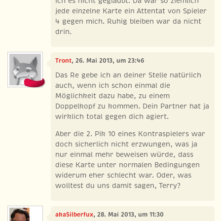
ich es nicht geglaubt. Da war so ziemlich
jede einzelne Karte ein Attentat von Spieler
4 gegen mich. Ruhig bleiben war da nicht
drin.
Tront
, 26. Mai 2013, um 23:46
Das Re gebe ich an deiner Stelle natürlich
auch, wenn ich schon einmal die
Möglichkeit dazu habe, zu einem
Doppelkopf zu kommen. Dein Partner hat ja
wirklich total gegen dich agiert.
Aber die 2. Pik 10 eines Kontraspielers war
doch sicherlich nicht erzwungen, was ja
nur einmal mehr beweisen würde, dass
diese Karte unter normalen Bedingungen
widerum eher schlecht war. Oder, was
wolltest du uns damit sagen, Terry?
akaSilberfux
, 28. Mai 2013, um 11:30