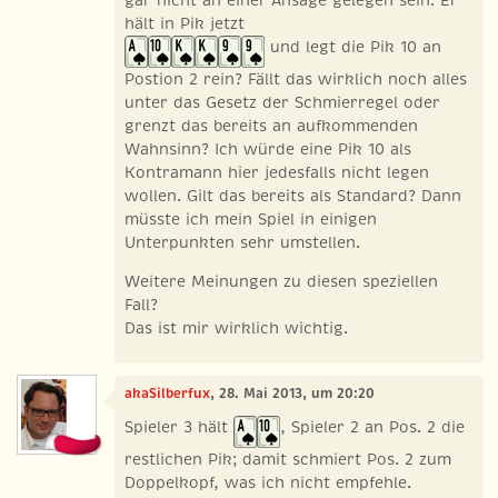
gar nicht an einer Ansage gelegen sein. Er
hält in Pik jetzt
und legt die Pik 10 an
Postion 2 rein? Fällt das wirklich noch alles
unter das Gesetz der Schmierregel oder
grenzt das bereits an aufkommenden
Wahnsinn? Ich würde eine Pik 10 als
Kontramann hier jedesfalls nicht legen
wollen. Gilt das bereits als Standard? Dann
müsste ich mein Spiel in einigen
Unterpunkten sehr umstellen.
Weitere Meinungen zu diesen speziellen
Fall?
Das ist mir wirklich wichtig.
akaSilberfux
, 28. Mai 2013, um 20:20
Spieler 3 hält
, Spieler 2 an Pos. 2 die
restlichen Pik; damit schmiert Pos. 2 zum
Doppelkopf, was ich nicht empfehle.