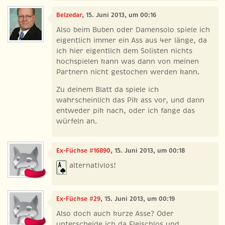
Belzedar
, 15. Juni 2013, um 00:16
Also beim Buben oder Damensolo spiele ich
eigentlich immer ein Ass aus 4er länge, da
ich hier eigentlich dem Solisten nichts
hochspielen kann was dann von meinen
Partnern nicht gestochen werden kann.
Zu deinem Blatt da spiele ich
wahrscheinlich das Pik ass vor, und dann
entweder pik nach, oder ich fange das
würfeln an.
Ex-Füchse #16890
, 15. Juni 2013, um 00:18
alternativlos!
Ex-Füchse #29
, 15. Juni 2013, um 00:19
Also doch auch kurze Asse? Oder
unterscheide ich da Fleischlos und