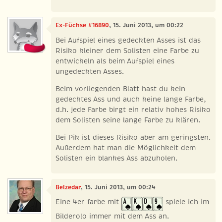
Ex-Füchse #16890
, 15. Juni 2013, um 00:22
Bei Aufspiel eines gedeckten Asses ist das
Risiko kleiner dem Solisten eine Farbe zu
entwickeln als beim Aufspiel eines
ungedeckten Asses.
Beim vorliegenden Blatt hast du kein
gedecktes Ass und auch keine lange Farbe,
d.h. jede Farbe birgt ein relativ hohes Risiko
dem Solisten seine lange Farbe zu klären.
Bei Pik ist dieses Risiko aber am geringsten.
Außerdem hat man die Möglichkeit dem
Solisten ein blankes Ass abzuholen.
Belzedar
, 15. Juni 2013, um 00:24
Eine 4er farbe mit
spiele ich im
Bilderolo immer mit dem Ass an.