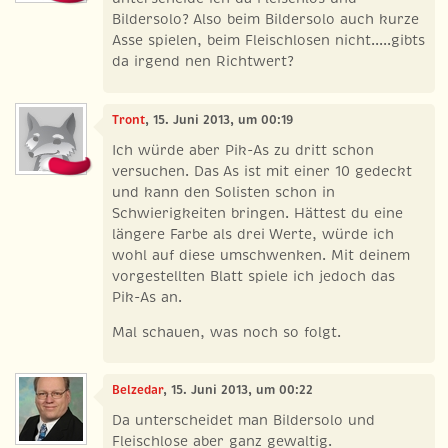
Bildersolo? Also beim Bildersolo auch kurze
Asse spielen, beim Fleischlosen nicht.....gibts
da irgend nen Richtwert?
Tront
, 15. Juni 2013, um 00:19
Ich würde aber Pik-As zu dritt schon
versuchen. Das As ist mit einer 10 gedeckt
und kann den Solisten schon in
Schwierigkeiten bringen. Hättest du eine
längere Farbe als drei Werte, würde ich
wohl auf diese umschwenken. Mit deinem
vorgestellten Blatt spiele ich jedoch das
Pik-As an.
Mal schauen, was noch so folgt.
Belzedar
, 15. Juni 2013, um 00:22
Da unterscheidet man Bildersolo und
Fleischlose aber ganz gewaltig.