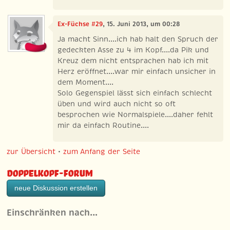
Ex-Füchse #29
, 15. Juni 2013, um 00:28
Ja macht Sinn....ich hab halt den Spruch der
gedeckten Asse zu 4 im Kopf....da Pik und
Kreuz dem nicht entsprachen hab ich mit
Herz eröffnet....war mir einfach unsicher in
dem Moment....
Solo Gegenspiel lässt sich einfach schlecht
üben und wird auch nicht so oft
besprochen wie Normalspiele....daher fehlt
mir da einfach Routine....
zur Übersicht
•
zum Anfang der Seite
Doppelkopf-Forum
neue Diskussion erstellen
Einschränken nach…