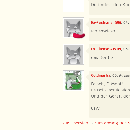
Du findest den Ko
Ex-Füchse #4596
, 04
Ich sowieso
Ex-Füchse #15119
, 05
das Kontra
Goldmurks
, 05. Augus
Falsch, D-Ment!
Es heißt schließli
Und der Gerät, der 
usw.
zur Übersicht
•
zum Anfang der S