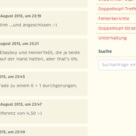
Doppelkopf-Treff
 August 2013, um 23:19
Fehlerberichte
link ...und angeschissen :-)
Doppelkopf-Strat
Unterhaltung
August 2013, um 23:21
Suche
r Ebayboy und Heiner1465, die ja beide
uf der Hand hatten, aber that's life.
2013, um 23:45
grade zu einem 6 + 1 durchgerungen.
. August 2013, um 23:47
fferenz von 4,50 :-)
2013, um 23:49