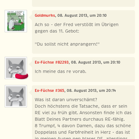
Goldmurks
, 08. August 2013, um 20:10
Ach so - der Fred verstößt im Übrigen
gegen das 11. Gebot:
"Du sollst nicht anprangern!"
Ex-Füchse #82293
, 08. August 2013, um 20:10
Ich meine das re vorab.
Ex-Füchse #365
, 08. August 2013, um 20:14
Was ist daran unverschämt?
Doch höchstens die Tatsache, dass er sein
RE viel zu früh gibt. Ansonsten finde ich das
Blatt Deines Partners durchaus RE-fähig.
8 Trumpf, 4 davon Damen, dazu das schöne
Doppelass und Farbfreiheit in Herz - das ist
in meinen Augen nen klares RE, allerdings