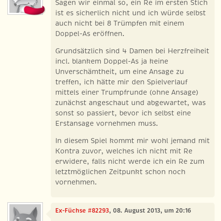
Sagen wir einmal so, ein Re im ersten Stich
ist es sicherlich nicht und ich würde selbst
auch nicht bei 8 Trümpfen mit einem
Doppel-As eröffnen.
Grundsätzlich sind 4 Damen bei Herzfreiheit
incl. blankem Doppel-As ja keine
Unverschämtheit, um eine Ansage zu
treffen, ich hätte mir den Spielverlauf
mittels einer Trumpfrunde (ohne Ansage)
zunächst angeschaut und abgewartet, was
sonst so passiert, bevor ich selbst eine
Erstansage vornehmen muss.
In diesem Spiel kommt mir wohl jemand mit
Kontra zuvor, welches ich nicht mit Re
erwidere, falls nicht werde ich ein Re zum
letztmöglichen Zeitpunkt schon noch
vornehmen.
Ex-Füchse #82293
, 08. August 2013, um 20:16