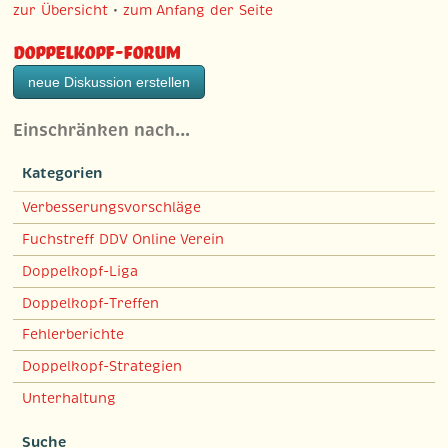
zur Übersicht
•
zum Anfang der Seite
Doppelkopf-Forum
neue Diskussion erstellen
Einschränken nach…
Kategorien
Verbesserungsvorschläge
Fuchstreff DDV Online Verein
Doppelkopf-Liga
Doppelkopf-Treffen
Fehlerberichte
Doppelkopf-Strategien
Unterhaltung
Suche