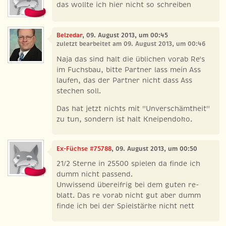
das wollte ich hier nicht so schreiben
Belzedar
, 09. August 2013, um 00:45
zuletzt bearbeitet am 09. August 2013, um 00:46
Naja das sind halt die üblichen vorab Re's
im Fuchsbau, bitte Partner lass mein Ass
laufen, das der Partner nicht dass Ass
stechen soll.
Das hat jetzt nichts mit "Unverschämtheit"
zu tun, sondern ist halt Kneipendoko.
Ex-Füchse #75788
, 09. August 2013, um 00:50
21/2 Sterne in 25500 spielen da finde ich
dumm nicht passend.
Unwissend übereifrig bei dem guten re-
blatt. Das re vorab nicht gut aber dumm
finde ich bei der Spielstärke nicht nett