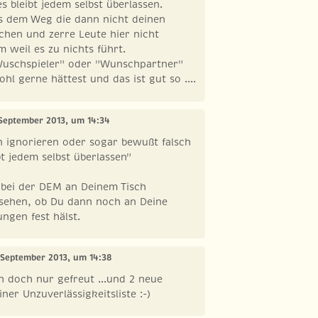
s bleibt jedem selbst überlassen.
s dem Weg die dann nicht deinen
hen und zerre Leute hier nicht
m weil es zu nichts führt.
Wuschspieler" oder "Wunschpartner"
hl gerne hättest und das ist gut so ....
 September 2013, um 14:34
n ignorieren oder sogar bewußt falsch
t jedem selbst überlassen"
 bei der DEM an Deinem Tisch
 sehen, ob Du dann noch an Deine
ngen fest hälst.
. September 2013, um 14:38
h doch nur gefreut ...und 2 neue
ner Unzuverlässigkeitsliste :-)