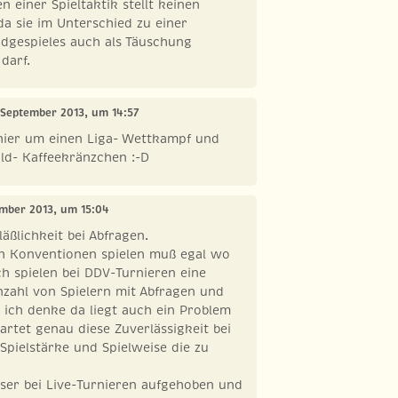
 einer Spieltaktik stellt keinen
da sie im Unterschied zu einer
idgespieles auch als Täuschung
darf.
. September 2013, um 14:57
hier um einen Liga- Wettkampf und
ld- Kaffeekränzchen :-D
ember 2013, um 15:04
äßlichkeit bei Abfragen.
h Konventionen spielen muß egal wo
ch spielen bei DDV-Turnieren eine
zahl von Spielern mit Abfragen und
 ich denke da liegt auch ein Problem
rtet genau diese Zuverlässigkeit bei
Spielstärke und Spielweise die zu
ser bei Live-Turnieren aufgehoben und