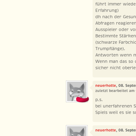
führt immer wiede
Erfahrung)
dh nach der Gesun
Abfragen reagieren
Ausspieler oder vo
Bestimmte Stärken 
(schwarze Farbchic
Trumpflänge).
Antworten wenn ma
Wenn man das so o
sicher nicht oberle
neuerhotte
, 08. Sept
zuletzt bearbeitet am
p.s.
bei unerfahrenen 
Spiels weil es sie 
neuerhotte
, 08. Sept