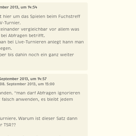
ember 2013, um 14:54
 hier um das Spielen beim Fuchstreff
V-Turnier.
iteinander vergleichbar vor allem was
 bei Abfragen betrifft.
man bei Live-Turnieren anlegt kann man
legen.
 aber bis dahin noch ein ganz weiter
 September 2013, um 14:57
 08. September 2013, um 15:00
anden. "man darf Abfragen ignorieren
 falsch anwenden, es bleibt jedem
 Turniere. Warum ist dieser Satz dann
er TSR??