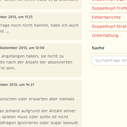
Doppelkopf-Treff
mber 2013, um 11:25
Fehlerberichte
Abfrage noch nicht kannte, habe ich auch
Doppelkopf-Strat
t ...
Unterhaltung
Suche
. September 2013, um 12:00
 angefangen haben, sie nicht zu
llte nach der Anzahl der absolvierten
rin sein.
ember 2013, um 14:21
wünschen oder erwarten aber niemals
as jemand aufgrund der Anzahl seiner
 spielen muss oder sollte ist nicht
Abfragen ignorieren oder sogar bewußt