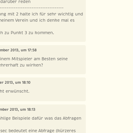
 darüber reden
------------------------------------
ung mit 2 halte ich für sehr wichtig und
meinem Verein und ich denke mal es
ich zu Punkt 3 zu kommen.
ember 2013, um 17:58
inem Mitspieler am Besten seine
ehrerhaft zu wirken?
er 2013, um 18:10
icht erwünscht.
ember 2013, um 18:13
hlige Beispiele dafür was das Abfragen
sec bedeutet eine Abfrage (kürzeres