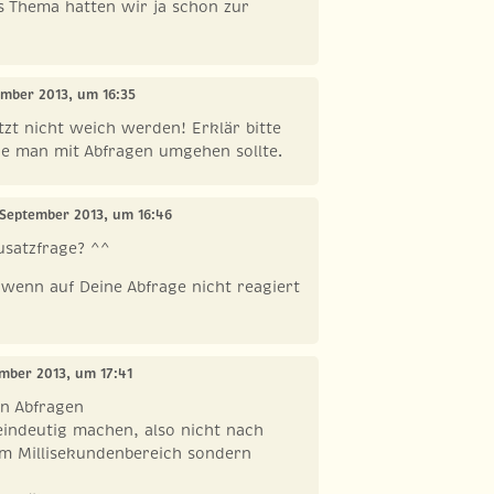
s Thema hatten wir ja schon zur
ember 2013, um 16:35
etzt nicht weich werden! Erklär bitte
e man mit Abfragen umgehen sollte.
 September 2013, um 16:46
usatzfrage? ^^
 wenn auf Deine Abfrage nicht reagiert
ember 2013, um 17:41
on Abfragen
 eindeutig machen, also nicht nach
im Millisekundenbereich sondern