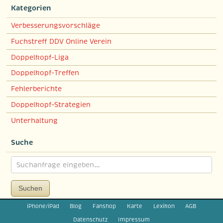
Kategorien
Verbesserungsvorschläge
Fuchstreff DDV Online Verein
Doppelkopf-Liga
Doppelkopf-Treffen
Fehlerberichte
Doppelkopf-Strategien
Unterhaltung
Suche
Suchen
iPhone/iPad
Blog
Fanshop
Karte
Lexikon
AGB
Datenschutz
Impressum