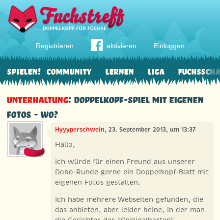
Registrieren
aktivieren
Einloggen
Spielen!
Community
Lernen
Liga
Fuchssch
Unterhaltung
: Doppelkopf-Spiel mit eigenen
Fotos - Wo?
Hyyyperschwein
, 23. September 2013, um 13:37
Hallo,
ich würde für einen Freund aus unserer
Doko-Runde gerne ein Doppelkopf-Blatt mit
eigenen Fotos gestalten.
Ich habe mehrere Webseiten gefunden, die
das anbieten, aber leider keine, in der man
die Gesichter der "Originalkarten"