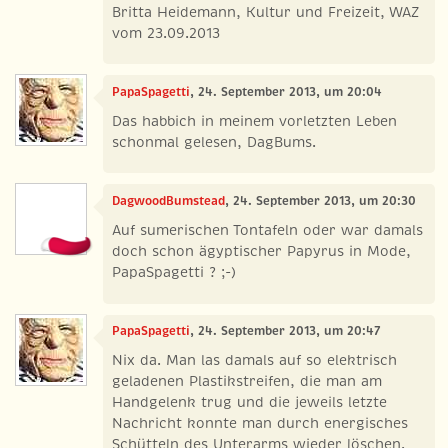
Britta Heidemann, Kultur und Freizeit, WAZ
vom 23.09.2013
PapaSpagetti
, 24. September 2013, um 20:04
Das habbich in meinem vorletzten Leben
schonmal gelesen, DagBums.
DagwoodBumstead
, 24. September 2013, um 20:30
Auf sumerischen Tontafeln oder war damals
doch schon ägyptischer Papyrus in Mode,
PapaSpagetti ? ;-)
PapaSpagetti
, 24. September 2013, um 20:47
Nix da. Man las damals auf so elektrisch
geladenen Plastikstreifen, die man am
Handgelenk trug und die jeweils letzte
Nachricht konnte man durch energisches
Schütteln des Unterarms wieder löschen.