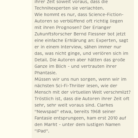
ihrer Zeit soweit voraus, dass die
Technikexperten sie verlachten.
Wie kommt es nur, dass Science-Fiction-
Autoren so verblüffend oft richtig liegen
mit ihren Prognosen? Der Erlanger
Zukunftsforscher Bernd Flessner bot jetzt
eine einfache Erklärung an: Experten, sagt
er in einem Interview, sähen immer nur
das, was nicht ginge, und verlören sich im
Detail. Die Autoren aber hätten das große
Ganze im Blick - und vertrauten ihrer
Phantasie.
Müssen wir uns nun sorgen, wenn wir im
nächsten Sci-Fi-Thriller lesen, wie der
Mensch mit der virtuellen Welt verschmilzt?
Tröstlich ist, dass die Autoren ihrer Zeit oft
sehr, sehr weit voraus sind. Clarkes
"Newspad" etwa, bereits 1968 seiner
Fantasie entsprungeen, kam erst 2010 auf
den Markt - unter dem lustigen Namen
"iPad".