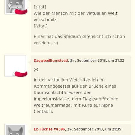
[zitat]
wie der Mensch mit der virtuellen Welt
verschmilzt
[/zitat]
Einer hat das Stadium offensichtlich schon
erreicht. :-)
DagwoodBumstead
, 24. September 2013, um 21:32
;-)
In der virtuellen Welt sitze ich im
Kommandosessel auf der Brücke eines
Raumschlachtkreuzers der
Imperiumsklasse, dem Flaggschiff einer
Weltraumarmada, mit Kurs auf Alpha
Centauri.
Ex-Füchse #4596
, 24. September 2013, um 21:35