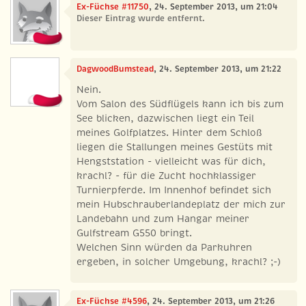
Ex-Füchse #11750
, 24. September 2013, um 21:04
Dieser Eintrag wurde entfernt.
DagwoodBumstead
, 24. September 2013, um 21:22
Nein.
Vom Salon des Südflügels kann ich bis zum
See blicken, dazwischen liegt ein Teil
meines Golfplatzes. Hinter dem Schloß
liegen die Stallungen meines Gestüts mit
Hengststation - vielleicht was für dich,
krachl? - für die Zucht hochklassiger
Turnierpferde. Im Innenhof befindet sich
mein Hubschrauberlandeplatz der mich zur
Landebahn und zum Hangar meiner
Gulfstream G550 bringt.
Welchen Sinn würden da Parkuhren
ergeben, in solcher Umgebung, krachl? ;-)
Ex-Füchse #4596
, 24. September 2013, um 21:26