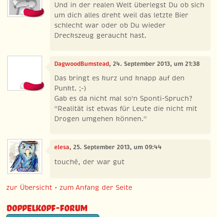
Und in der realen Welt überlegst Du ob sich
um dich alles dreht weil das letzte Bier
schlecht war oder ob Du wieder
Dreckszeug geraucht hast.
DagwoodBumstead
, 24. September 2013, um 21:38
Das bringt es kurz und knapp auf den
Punkt. ;-)
Gab es da nicht mal so'n Sponti-Spruch?
"Realität ist etwas für Leute die nicht mit
Drogen umgehen können."
elesa
, 25. September 2013, um 09:44
touché, der war gut
zur Übersicht
•
zum Anfang der Seite
Doppelkopf-Forum