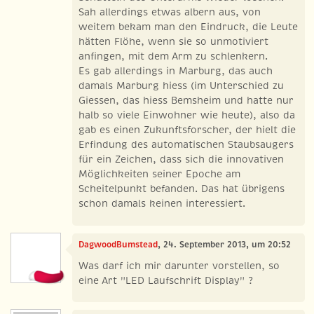
Sah allerdings etwas albern aus, von
weitem bekam man den Eindruck, die Leute
hätten Flöhe, wenn sie so unmotiviert
anfingen, mit dem Arm zu schlenkern.
Es gab allerdings in Marburg, das auch
damals Marburg hiess (im Unterschied zu
Giessen, das hiess Bemsheim und hatte nur
halb so viele Einwohner wie heute), also da
gab es einen Zukunftsforscher, der hielt die
Erfindung des automatischen Staubsaugers
für ein Zeichen, dass sich die innovativen
Möglichkeiten seiner Epoche am
Scheitelpunkt befanden. Das hat übrigens
schon damals keinen interessiert.
DagwoodBumstead
, 24. September 2013, um 20:52
Was darf ich mir darunter vorstellen, so
eine Art "LED Laufschrift Display" ?