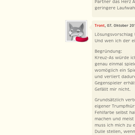
Partner das Herz A
geringere Laufwahr
Tront
, 07. Oktober 20
Lösungsvorschlag 
Und wen ich der ei
Begründung:
Kreuz-As würde ic
genau einmal spiel
womöglich ein Spie
und verliert dadur
Gegenspieler erhäl
Gefällt mir nicht.
Grundsätzlich verb
eigener Trumpfkürz
Fehlfarbe selbst h
machen und meist
muss ich mich zu e
Dulle stellen, wen