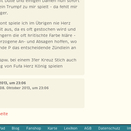
it Dulle und einigen Damen nun sofort
in Trumpf zu mir spielt - da fehlt mir
ger.
ont spiele ich im Übrigen nie Herz
t aus, da es oft gestochen wird und
gern die oft kritischte Farbe kläre -
berzogene An- und Absagen hoffen, wo
nde P das entscheidende Zündlein an
spw. bei einem 31er Kreuz Stich auch
g von Fufa Herz König spielen
 2013, um 23:06
 08. Oktober 2013, um 23:06
eite
Pad
Blog
Fanshop
Karte
Lexikon
AGB
Datenschutz
I