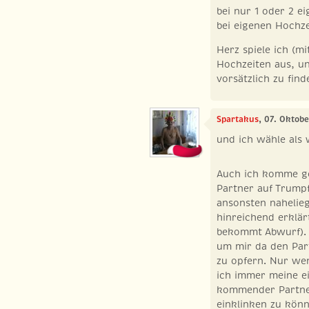
bei nur 1 oder 2 e
bei eigenen Hochz
Herz spiele ich (m
Hochzeiten aus, u
vorsätzlich zu find
Spartakus
, 07. Oktob
und ich wähle als w
Auch ich komme ge
Partner auf Trumpf
ansonsten nahelie
hinreichend erklärt
bekommt Abwurf). 
um mir da den Par
zu opfern. Nur we
ich immer meine ei
kommender Partner 
einklinken zu könn