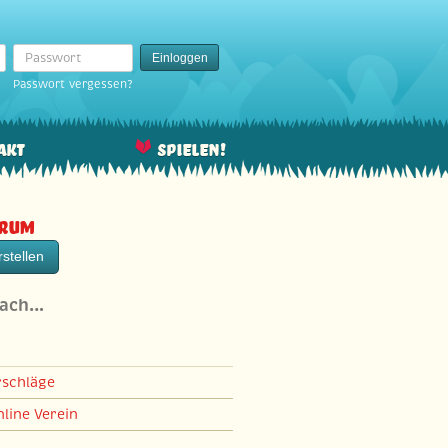
Passwort
Einloggen
Passwort vergessen?
akt
Spielen!
orum
stellen
nach…
rschläge
line Verein