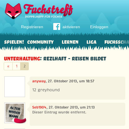
Registrieren
aktivieren
Einloggen
Spielen!
Community
Lernen
Liga
Fuchssch
Unterhaltung
: Rezlhaft - Reisen bildet
Zurück
«
1
2
anyway
, 27. Oktober 2013, um 18:57
12 greyhound
Seb1904
, 27. Oktober 2013, um 21:13
Dieser Eintrag wurde entfernt.