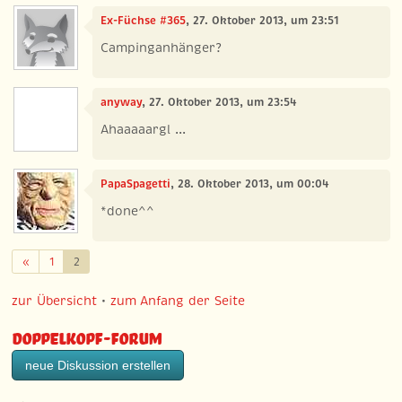
Ex-Füchse #365
, 27. Oktober 2013, um 23:51
Campinganhänger?
anyway
, 27. Oktober 2013, um 23:54
Ahaaaaargl ...
PapaSpagetti
, 28. Oktober 2013, um 00:04
*done^^
Zurück
«
1
2
zur Übersicht
•
zum Anfang der Seite
Doppelkopf-Forum
neue Diskussion erstellen