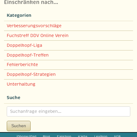
Einschränken nach…
Kategorien
Verbesserungsvorschläge
Fuchstreff DDV Online Verein
Doppelkopf-Liga
Doppelkopf-Treffen
Fehlerberichte
Doppelkopf-Strategien
Unterhaltung
Suche
Suchen
iPhone/iPad
Blog
Fanshop
Karte
Lexikon
AGB