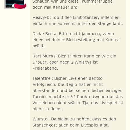
Schauen wir uns diese Trümmertruppe
doch mal genauer an:
Heavy-D: Top 3 der Limbotänzer, indem er
einfach nur aufrecht unter der Stange läuft.
Dicke Berta: Bitte nicht jammern, wenn
einer bei deiner Bierbestellung mal Kontra
brüllt.
Karl Murks: Bier trinken kann er wie ein
Großer, aber nach 2 Whiskys ist
Freierabend.
Talentfrei: Bisher Live eher gehtso
erfolgreich. Die Regio hat er nicht
überstanden und bei seinem bisher einzigen
Turnier machte er 41 Punkte (wenn nur das
Vorzeichen nicht wäre). Tja, das Livespiel ist
nicht so deins.
Wurstel: Da bleibt zu hoffen, dass es den
Stanzengott auch beim Livespiel gibt.