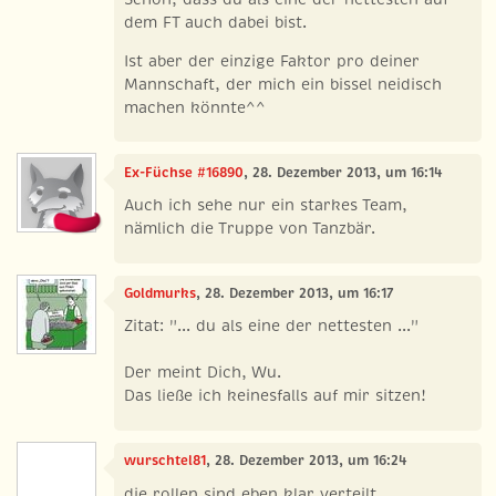
dem FT auch dabei bist.
Ist aber der einzige Faktor pro deiner
Mannschaft, der mich ein bissel neidisch
machen könnte^^
Ex-Füchse #16890
, 28. Dezember 2013, um 16:14
Auch ich sehe nur ein starkes Team,
nämlich die Truppe von Tanzbär.
Goldmurks
, 28. Dezember 2013, um 16:17
Zitat: "... du als eine der nettesten ..."
Der meint Dich, Wu.
Das ließe ich keinesfalls auf mir sitzen!
wurschtel81
, 28. Dezember 2013, um 16:24
die rollen sind eben klar verteilt.