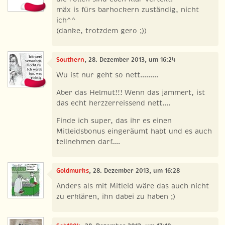
mäx is fürs barhockern zuständig, nicht
ich^^
(danke, trotzdem gero ;))
Southern
, 28. Dezember 2013, um 16:24
Wu ist nur geht so nett.........
Aber das Helmut!!! Wenn das jammert, ist
das echt herzzerreissend nett....
Finde ich super, das ihr es einen
Mitleidsbonus eingeräumt habt und es auch
teilnehmen darf....
Goldmurks
, 28. Dezember 2013, um 16:28
Anders als mit Mitleid wäre das auch nicht
zu erklären, ihn dabei zu haben ;)