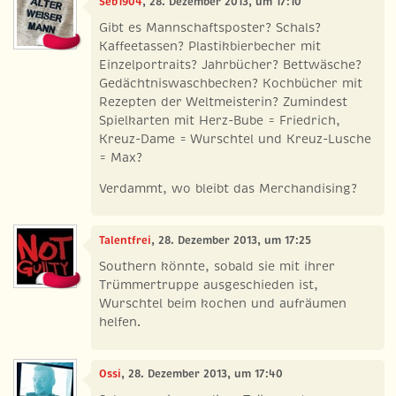
Seb1904
, 28. Dezember 2013, um 17:10
Gibt es Mannschaftsposter? Schals?
Kaffeetassen? Plastikbierbecher mit
Einzelportraits? Jahrbücher? Bettwäsche?
Gedächtniswaschbecken? Kochbücher mit
Rezepten der Weltmeisterin? Zumindest
Spielkarten mit Herz-Bube = Friedrich,
Kreuz-Dame = Wurschtel und Kreuz-Lusche
= Max?
Verdammt, wo bleibt das Merchandising?
Talentfrei
, 28. Dezember 2013, um 17:25
Southern könnte, sobald sie mit ihrer
Trümmertruppe ausgeschieden ist,
Wurschtel beim kochen und aufräumen
helfen.
Ossi
, 28. Dezember 2013, um 17:40