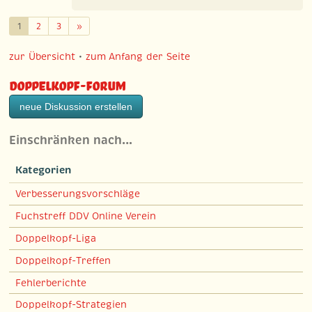
Weiter
1
2
3
»
zur Übersicht
•
zum Anfang der Seite
Doppelkopf-Forum
neue Diskussion erstellen
Einschränken nach…
Kategorien
Verbesserungsvorschläge
Fuchstreff DDV Online Verein
Doppelkopf-Liga
Doppelkopf-Treffen
Fehlerberichte
Doppelkopf-Strategien