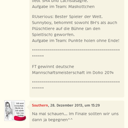
liebt SHA und Lachslasagne.
Aufgabe im Team: Maskottchen
RUserious: Bester Spieler der Welt.
Sunnyboy, bekommt sowohl BH's als auch
Plüschtiere auf die Bühne (an den
Spieltisch) geworfen.
Aufgabe im Team: Punkte holen ohne Ende!
********************************************
******
FT gewinnt deutsche
Mannschaftsmeisterschaft im Doko 2014
********************************************
******
Southern
, 28. Dezember 2013, um 15:29
Na mal schauen... Im Finale sollten wir uns
dann ja begegnen^^