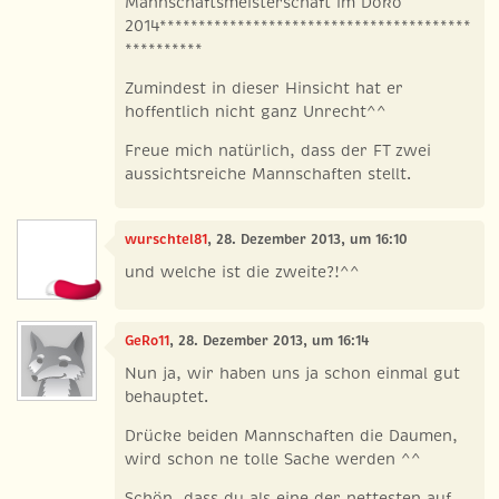
Mannschaftsmeisterschaft im Doko
2014****************************************
**********
Zumindest in dieser Hinsicht hat er
hoffentlich nicht ganz Unrecht^^
Freue mich natürlich, dass der FT zwei
aussichtsreiche Mannschaften stellt.
wurschtel81
, 28. Dezember 2013, um 16:10
und welche ist die zweite?!^^
GeRo11
, 28. Dezember 2013, um 16:14
Nun ja, wir haben uns ja schon einmal gut
behauptet.
Drücke beiden Mannschaften die Daumen,
wird schon ne tolle Sache werden ^^
Schön, dass du als eine der nettesten auf