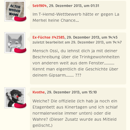
Seb1904
, 29. Dezember 2013, um 01:31
Im T-Hemd-Wettbewerb hätte er gegen La
Merkel keine Chance...
Ex-Füchse #42585
, 29. Dezember 2013, um 14:45
zuletzt bearbeitet am 29. Dezember 2013, um 14:47
Mensch Ossi, du lehnst dich ja mit deiner
Beschreibung über die Trinkgewohnheiten
von anderen weit aus dem Fenster.........
Kennt man eigentlich die Geschichte über
deinem Gipsarm....... ???
Kvothe
, 29. Dezember 2013, um 15:10
Welche? Die offizielle (Ich hab ja noch ein
Etagenbett aus Kinertagen und ich schlaf
normalerweise immer unten) oder die
Wahre? (Dieser Zusatz wurde aus Mitleid
gelöscht.)