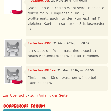
niveauflexibel
, 21. März 2014, um 00:18
(wobei ich den ersten wohl selbst hinrichte
durch mein Trumpfanspiel im 3.)
wollte eigtl. auch nur den Fun Fact mit 11
gleichen Karten in so kurzer Zeit loswerden
:D
Ex-Füchse #365
, 21. März 2014, um 08:39
Ich glaub, die Mischmaschine braucht nen
neues Kartenpäckchen, die alten kleben.
Ex-Füchse #92044
, 21. März 2014, um 08:56
Einfach nur Hände waschen würde bei
Euch reichen.
zur Übersicht
•
zum Anfang der Seite
Doppelkopf-Forum