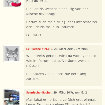
Kati du irrst.
Die Schiris werden eindeutig von der
Mische bevorzugt.
Darum auch mein dringliches Interesse bei
den Schiris mal aufzuräumen.
LG KoHD
Ex-Füchse #84348
, 29. März 2014, um 19:09
Wie bereits getippt wird da wohl genauso
wie im Forum mal aufgeräumt werden
müssen.
Die Katzen ziehen sich zur Beratung
zurück.
SpanischerGockel
, 29. März 2014, um 19:12
Matrixkatze - erkundige Dich erst einmal,
bevor Du hier so einen "Scheissdreck"