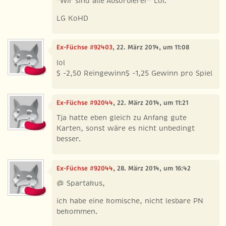
"Wir sind alle Absorbierer" Lol.
LG KoHD
Ex-Füchse #92403
, 22. März 2014, um 11:08
lol
$ -2,50 Reingewinn$ -1,25 Gewinn pro Spiel
Ex-Füchse #92044
, 22. März 2014, um 11:21
Tja hatte eben gleich zu Anfang gute
Karten, sonst wäre es nicht unbedingt
besser.
Ex-Füchse #92044
, 28. März 2014, um 16:42
@ Spartakus,
ich habe eine komische, nicht lesbare PN
bekommen.