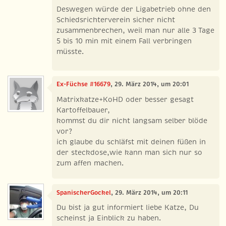
Deswegen würde der Ligabetrieb ohne den
Schiedsrichterverein sicher nicht
zusammenbrechen, weil man nur alle 3 Tage
5 bis 10 min mit einem Fall verbringen
müsste.
Ex-Füchse #16679
, 29. März 2014, um 20:01
Matrixkatze+KoHD oder besser gesagt
Kartoffelbauer,
kommst du dir nicht langsam selber blöde
vor?
ich glaube du schläfst mit deinen füßen in
der steckdose,wie kann man sich nur so
zum affen machen.
SpanischerGockel
, 29. März 2014, um 20:11
Du bist ja gut informiert liebe Katze, Du
scheinst ja Einblick zu haben.