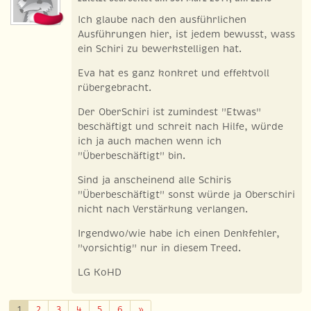
Ich glaube nach den ausführlichen
Ausführungen hier, ist jedem bewusst, wass
ein Schiri zu bewerkstelligen hat.
Eva hat es ganz konkret und effektvoll
rübergebracht.
Der OberSchiri ist zumindest "Etwas"
beschäftigt und schreit nach Hilfe, würde
ich ja auch machen wenn ich
"Überbeschäftigt" bin.
Sind ja anscheinend alle Schiris
"Überbeschäftigt" sonst würde ja Oberschiri
nicht nach Verstärkung verlangen.
Irgendwo/wie habe ich einen Denkfehler,
"vorsichtig" nur in diesem Treed.
LG KoHD
Weiter
1
2
3
4
5
6
»