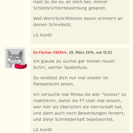
Hast du die ev. an mich bez. meiner
Schiedsrichterbewerbung gesandt.
Weil Wort/Schriftfetzen davon erinnern an
deinen Schreibstil.
LG KoHD
Ex-Füchse #92044
, 29. März 2014, um 12:52
Ich glaube du suchst gar keinen neuen
Schiri, werter Spatenfuss.
Du wolltest dich nur mal wieder im
Pampenlicht sehen.
Ich versuche mal Minea die alte "Vxxxxx" zu
reakti4ren, damit die FT-User mal wissen,
wer hier als Oberschiri die Herrschaft hat,
und dann auch noch Bewerbungen fordert,
und diese Schredderhaft beantwortet.
LG KoHD