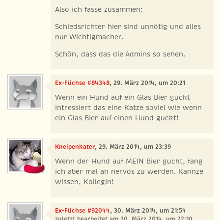
Also ich fasse zusammen:
Schiedsrichter hier sind unnötig und alles
nur Wichtigmacher.
Schön, dass das die Admins so sehen.
Ex-Füchse #84348
, 29. März 2014, um 20:21
Wenn ein Hund auf ein Glas Bier guckt
intressiert das eine Katze soviel wie wenn
ein Glas Bier auf einen Hund guckt!
Kneipenkater
, 29. März 2014, um 23:39
Wenn der Hund auf MEIN Bier guckt, fang
ich aber mal an nervös zu werden. Kannze
wissen, Kollegin!
Ex-Füchse #92044
, 30. März 2014, um 21:54
zuletzt bearbeitet am 30. März 2014, um 22:10