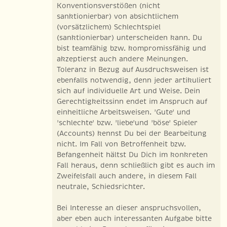
Konventionsverstößen (nicht
sanktionierbar) von absichtlichem
(vorsätzlichem) Schlechtspiel
(sanktionierbar) unterscheiden kann. Du
bist teamfähig bzw. kompromissfähig und
akzeptierst auch andere Meinungen.
Toleranz in Bezug auf Ausdrucksweisen ist
ebenfalls notwendig, denn jeder artikuliert
sich auf individuelle Art und Weise. Dein
Gerechtigkeitssinn endet im Anspruch auf
einheitliche Arbeitsweisen. 'Gute' und
'schlechte' bzw. 'liebe'und 'böse' Spieler
(Accounts) kennst Du bei der Bearbeitung
nicht. Im Fall von Betroffenheit bzw.
Befangenheit hältst Du Dich im konkreten
Fall heraus, denn schließlich gibt es auch im
Zweifelsfall auch andere, in diesem Fall
neutrale, Schiedsrichter.
Bei Interesse an dieser anspruchsvollen,
aber eben auch interessanten Aufgabe bitte