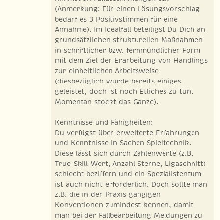
(Anmerkung: Für einen Lösungsvorschlag
bedarf es 3 Positivstimmen für eine
Annahme). Im Idealfall beteiligst Du Dich an
grundsätzlichen strukturellen Maßnahmen
in schriftlicher bzw. fernmündlicher Form
mit dem Ziel der Erarbeitung von Handlings
zur einheitlichen Arbeitsweise
(diesbezüglich wurde bereits einiges
geleistet, doch ist noch Etliches zu tun.
Momentan stockt das Ganze).
Kenntnisse und Fähigkeiten:
Du verfügst über erweiterte Erfahrungen
und Kenntnisse in Sachen Spieltechnik.
Diese lässt sich durch Zahlenwerte (z.B.
True-Skill-Wert, Anzahl Sterne, Ligaschnitt)
schlecht beziffern und ein Spezialistentum
ist auch nicht erforderlich. Doch sollte man
z.B. die in der Praxis gängigen
Konventionen zumindest kennen, damit
man bei der Fallbearbeitung Meldungen zu