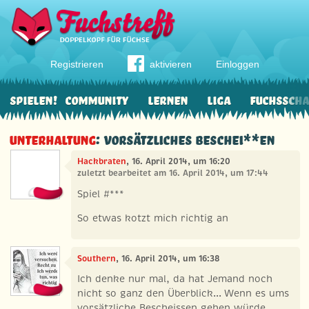
Registrieren
aktivieren
Einloggen
Spielen!
Community
Lernen
Liga
Fuchssch
Unterhaltung
: Vorsätzliches Beschei**en
Hackbraten
, 16. April 2014, um 16:20
zuletzt bearbeitet am 16. April 2014, um 17:44
Spiel #***
So etwas kotzt mich richtig an
Southern
, 16. April 2014, um 16:38
Ich denke nur mal, da hat Jemand noch
nicht so ganz den Überblick... Wenn es ums
vorsätzliche Bescheissen gehen würde,