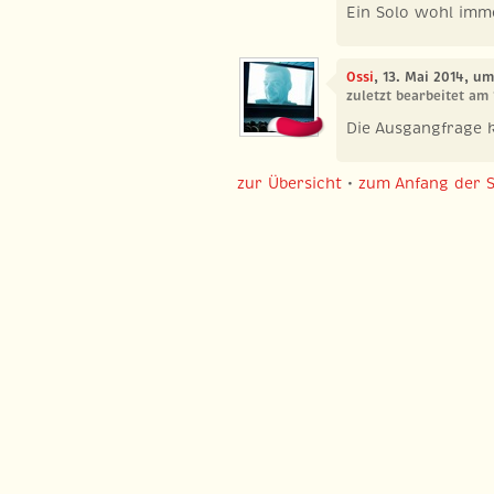
Ein Solo wohl imm
Ossi
, 13. Mai 2014, u
zuletzt bearbeitet am
Die Ausgangfrage k
zur Übersicht
•
zum Anfang der S