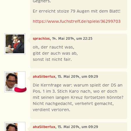
Gegners.
Er erreicht stolze 79 Augen mit dem Blatt!
https://www.fuchstreff.de/spiele/36299703
sprachlos
, 14. Mai 2014, um 22:25
ok, der raucht was,
gibt der auch was ab,
sonst ist nicht fair.
akaSilberfux
, 15. Mai 2014, um 09:29
Die Kernfrage war: warum spielt der DS an
Pos. 1 im 3. Stich Karo nach, wo er doch
mit seinen langen Kreuz fortsetzen könnte?
Nicht nachgedacht, verkehrt gemacht,
verdient verloren.
akaSilberfux
, 15. Mai 2014, um 09:29