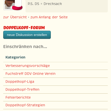
P.S. DS = Drecksack
zur Übersicht
•
zum Anfang der Seite
Doppelkopf-Forum
neue Diskussion erstellen
Einschränken nach…
Kategorien
Verbesserungsvorschläge
Fuchstreff DDV Online Verein
Doppelkopf-Liga
Doppelkopf-Treffen
Fehlerberichte
Doppelkopf-Strategien